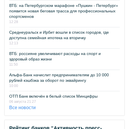
ВТБ: на Петербургском марафоне «Пушкин - Петербург»
появится новая беговая трасса для профессиональных
спортсменов
12:28
Среднеуральск и Ирбит вошли в список городов, где
доступна семейная ипотека на вторичку
12:13
ВТБ: россияне увеличивают расходы на спорт и
здоровый образ жизни
11:50
Альфа-Банк начислит предпринимателям до 10 000
рублей кэшбэка за оборот по эквайрингу
10:00
ОТП Банк включён в белый список Минцифры
06 августа 21:27
Все новости
Рейтинг банков "Активность пресс-