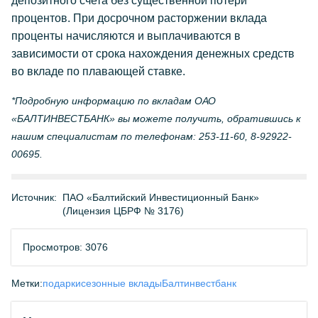
депозитного счета без существенной потери
процентов. При досрочном расторжении вклада
проценты начисляются и выплачиваются в
зависимости от срока нахождения денежных средств
во вкладе по плавающей ставке.
*Подробную информацию по вкладам ОАО
«БАЛТИНВЕСТБАНК» вы можете получить, обратившись к
нашим специалистам по телефонам: 253-11-60, 8-92922-
00695.
Источник:
ПАО «Балтийский Инвестиционный Банк»
(Лицензия ЦБРФ № 3176)
Просмотров: 3076
Метки:
подарки
сезонные вклады
Балтинвестбанк