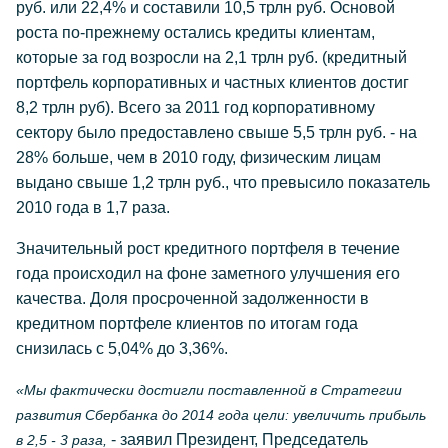
руб. или 22,4% и составили 10,5 трлн руб. Основой
роста по-прежнему остались кредиты клиентам,
которые за год возросли на 2,1 трлн руб. (кредитный
портфель корпоративных и частных клиентов достиг
8,2 трлн руб). Всего за 2011 год корпоративному
сектору было предоставлено свыше 5,5 трлн руб. - на
28% больше, чем в 2010 году, физическим лицам
выдано свыше 1,2 трлн руб., что превысило показатель
2010 года в 1,7 раза.
Значительный рост кредитного портфеля в течение
года происходил на фоне заметного улучшения его
качества. Доля просроченной задолженности в
кредитном портфеле клиентов по итогам года
снизилась с 5,04% до 3,36%.
«Мы фактически достигли поставленной в Стратегии
развития Сбербанка до 2014 года цели: увеличить прибыль
- заявил Президент, Председатель
в 2,5 - 3 раза,