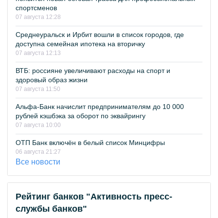
спортсменов
07 августа 12:28
Среднеуральск и Ирбит вошли в список городов, где
доступна семейная ипотека на вторичку
07 августа 12:13
ВТБ: россияне увеличивают расходы на спорт и
здоровый образ жизни
07 августа 11:50
Альфа-Банк начислит предпринимателям до 10 000
рублей кэшбэка за оборот по эквайрингу
07 августа 10:00
ОТП Банк включён в белый список Минцифры
06 августа 21:27
Все новости
Рейтинг банков "Активность пресс-
службы банков"