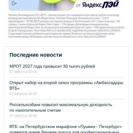
Последние новости
МРОТ 2027 года превысит 30 тысяч рублей
07 августа 20:46
Открыт набор на второй сезон программы «Амбассадоры
ВТБ»
07 августа 16:30
Россельхозбанк повысил максимальную доходность
по накопительным счетам
07 августа 15:40
ВТБ: на Петербургском марафоне «Пушкин - Петербург»
появится новая беговая трасса для профессиональных