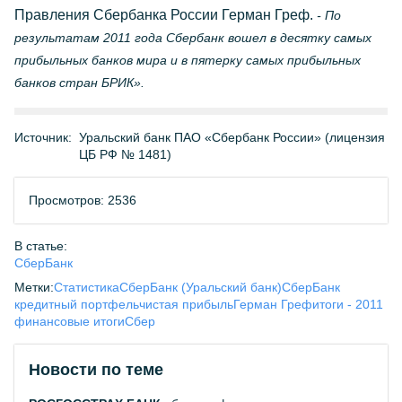
Правления Сбербанка России Герман Греф.
- По
результатам 2011 года Сбербанк вошел в десятку самых
прибыльных банков мира и в пятерку самых прибыльных
банков стран БРИК».
Источник:
Уральский банк ПАО «Сбербанк России» (лицензия
ЦБ РФ № 1481)
Просмотров: 2536
В статье:
СберБанк
Метки:
Статистика
СберБанк (Уральский банк)
СберБанк
кредитный портфель
чистая прибыль
Герман Греф
итоги - 2011
финансовые итоги
Сбер
Новости по теме