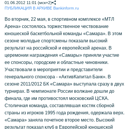
01.06.2012 11:01 (мск+2)
ПУБЛИКАЦИЯ В АРХИВЕ Bankinform.ru
Во вторник, 22 мая, в спортивном комплексе «МТЛ
Арена» состоялось торжественное чествование
юношеской баскетбольной команды «Самара». В этом
сезоне молодые спортсмены показали высокий
результат на российской и европейской аренах. В
церемонии награждения «Самары» приняли участие
ее спонсоры, городские и областные чиновники.
Участвовали в мероприятии и представители
генерального спонсора - «АктивКапитал Банк». В
сезоне 2011/2012 БК «Самара» выступала сразу в двух
турнирах. В чемпионате России волжане дошли до
финала, где им противостоял московский ЦСКА.
Столичная команда, составлявшая костяк сборной
страны из игроков 1995 года рождения, одержала верх.
«Самара» заняла почетное второе место. Высокий
результат показал клуб в Европейской юношеской