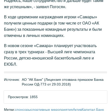
Надеюсь, наше сотрудничество и дальше будет таким
же успешным», - заявил Погосян.
В ходе церемонии награждения игроки «Самары»
получили ценные подарки (в том числе от ОАО «АК
Банк») за показанные командные результаты и были
отмечены в личных номинациях.
В новом сезоне «Самара» планирует участвовать
сразу в трех турнирах - Высшей лиге чемпионата
России, детско-юношеской баскетбольной лиге и
ЕЮБЛ.
Источник:
АО "АК Банк" (Лицензия отозвана приказом Банка
России ОД-773 от 29.03.2018)
Просмотров: 1855
Метки:
спонсоры
спортивные мероприятия
АктивКапитал Банк