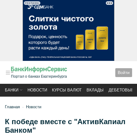
РЕКЛАМА
Войти
Портал о банках Екатеринбурга
БАНКИ
НОВОСТИ
КУРСЫ ВАЛЮТ
ВКЛАДЫ
ДЕБЕТОВЫЕ 
Главная
Новости
К победе вместе с "АктивКапиал
Банком"