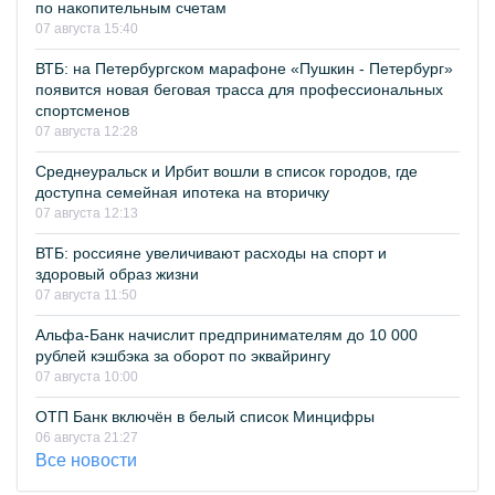
по накопительным счетам
07 августа 15:40
ВТБ: на Петербургском марафоне «Пушкин - Петербург»
появится новая беговая трасса для профессиональных
спортсменов
07 августа 12:28
Среднеуральск и Ирбит вошли в список городов, где
доступна семейная ипотека на вторичку
07 августа 12:13
ВТБ: россияне увеличивают расходы на спорт и
здоровый образ жизни
07 августа 11:50
Альфа-Банк начислит предпринимателям до 10 000
рублей кэшбэка за оборот по эквайрингу
07 августа 10:00
ОТП Банк включён в белый список Минцифры
06 августа 21:27
Все новости