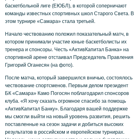
баскетбольной лиге (ЕЮБЛ), в которой соперничают
команды известных спортивных школ Старого Света. В
этом турнире «Самара» стала третьей.
Начало чествованию положил показательный матч, в
котором принимали участие юные баскетболисты их
тренера и спонсоры. Честь «АктивКапитал Банка» на
спортивной арене отстаивал Председатель Правления
Григорий Оганесян (на фото).
После матча, который завершился вничью, состоялось
чествование спортсменов. Первым делом президент
БК «Самара» Камо Погосян поблагодарил спонсоров
клуба. «Я хочу сказать огромное спасибо за помощь
«АктивКапитал Банку». Благодаря вашей поддержке
мы смогли выйти на новый уровень развития, решить
поставленные на сезон задачи и добиться высоких
результатов в российском и европейском турнирах.