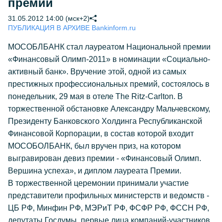
премии
31.05.2012 14:00 (мск+2)
ПУБЛИКАЦИЯ В АРХИВЕ Bankinform.ru
МОСОБЛБАНК стал лауреатом Национальной премии
«Финансовый Олимп-2011» в номинации «Социально-
активный банк». Вручение этой, одной из самых
престижных профессиональных премий, состоялось в
понедельник, 29 мая в отеле The Ritz-Carlton. В
торжественной обстановке Александру Мальчевскому,
Президенту Банковского Холдинга Республиканской
Финансовой Корпорации, в состав которой входит
МОСОБОЛБАНК, был вручен приз, на котором
выгравирован девиз премии - «Финансовый Олимп.
Вершина успеха», и диплом лауреата Премии.
В торжественной церемонии принимали участие
представители профильных министерств и ведомств -
ЦБ РФ, Минфин РФ, МЭРиТ РФ, ФСФР РФ, ФССН РФ,
депутаты Госдумы, первые лица компаний-участников