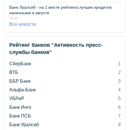
Банк Уралсиб - на 1 месте рейтинга лучших кредитов
наличными в августе
10:10
Все новости
Рейтинг банков "Активность пресс-
службы банков"
СберБанк
1
ВТБ
2
ББР Банк
3
Альфа-Банк
4
УБРиР
5
Банк Инго
6
Банк ПСБ
7
Банк Уралсиб
8