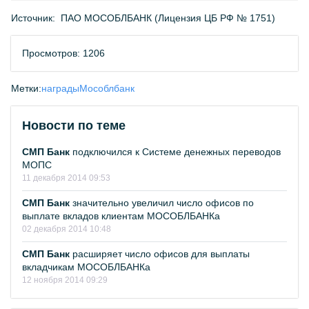
Источник:
ПАО МОСОБЛБАНК (Лицензия ЦБ РФ № 1751)
Просмотров: 1206
Метки:
награды
Мособлбанк
Новости по теме
СМП Банк
подключился к Системе денежных переводов
МОПС
11 декабря 2014 09:53
СМП Банк
значительно увеличил число офисов по
выплате вкладов клиентам МОСОБЛБАНКа
02 декабря 2014 10:48
СМП Банк
расширяет число офисов для выплаты
вкладчикам МОСОБЛБАНКа
12 ноября 2014 09:29