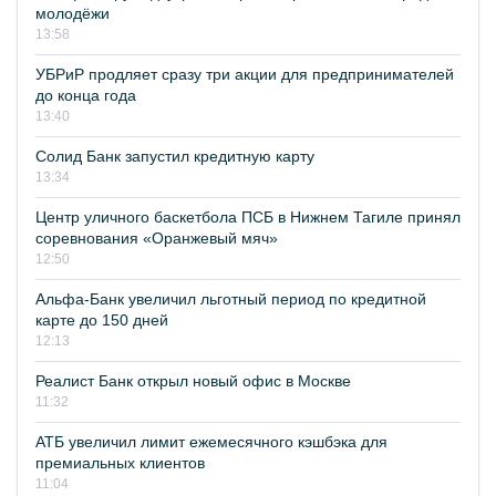
молодёжи
13:58
УБРиР продляет сразу три акции для предпринимателей
до конца года
13:40
Солид Банк запустил кредитную карту
13:34
Центр уличного баскетбола ПСБ в Нижнем Тагиле принял
соревнования «Оранжевый мяч»
12:50
Альфа-Банк увеличил льготный период по кредитной
карте до 150 дней
12:13
Реалист Банк открыл новый офис в Москве
11:32
АТБ увеличил лимит ежемесячного кэшбэка для
премиальных клиентов
11:04