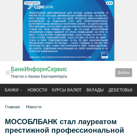
РЕКЛАМА
Войти
Портал о банках Екатеринбурга
БАНКИ
НОВОСТИ
КУРСЫ ВАЛЮТ
ВКЛАДЫ
ДЕБЕТОВЫЕ 
Главная
Новости
МОСОБЛБАНК стал лауреатом
престижной профессиональной