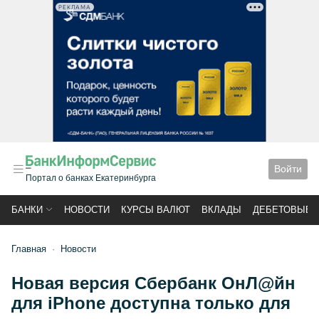
РЕКЛАМА
Войти
Портал о банках Екатеринбурга
БАНКИ
НОВОСТИ
КУРСЫ ВАЛЮТ
ВКЛАДЫ
ДЕБЕТОВЫЕ 
Главная
Новости
Новая версия Сбербанк ОнЛ@йн
для iPhone доступна только для