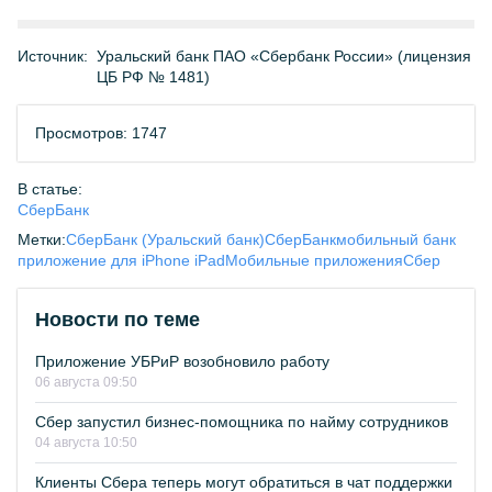
Источник:
Уральский банк ПАО «Сбербанк России» (лицензия
ЦБ РФ № 1481)
Просмотров: 1747
В статье:
СберБанк
Метки:
СберБанк (Уральский банк)
СберБанк
мобильный банк
приложение для iPhone iPad
Мобильные приложения
Сбер
Новости по теме
Приложение УБРиР возобновило работу
06 августа 09:50
Сбер запустил бизнес-помощника по найму сотрудников
04 августа 10:50
Клиенты Сбера теперь могут обратиться в чат поддержки