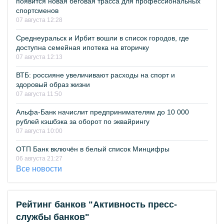
появится новая беговая трасса для профессиональных
спортсменов
07 августа 12:28
Среднеуральск и Ирбит вошли в список городов, где
доступна семейная ипотека на вторичку
07 августа 12:13
ВТБ: россияне увеличивают расходы на спорт и
здоровый образ жизни
07 августа 11:50
Альфа-Банк начислит предпринимателям до 10 000
рублей кэшбэка за оборот по эквайрингу
07 августа 10:00
ОТП Банк включён в белый список Минцифры
06 августа 21:27
Все новости
Рейтинг банков "Активность пресс-
службы банков"