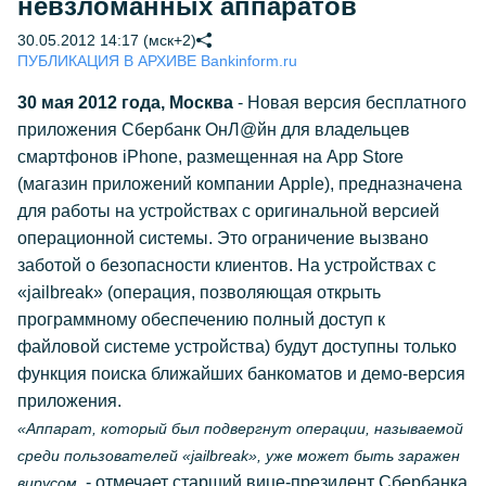
невзломанных аппаратов
30.05.2012 14:17 (мск+2)
ПУБЛИКАЦИЯ В АРХИВЕ Bankinform.ru
30 мая 2012 года, Москва
- Новая версия бесплатного
приложения Сбербанк ОнЛ@йн для владельцев
смартфонов iPhone, размещенная на App Store
(магазин приложений компании Apple), предназначена
для работы на устройствах с оригинальной версией
операционной системы. Это ограничение вызвано
заботой о безопасности клиентов. На устройствах с
«jailbreak» (операция, позволяющая открыть
программному обеспечению полный доступ к
файловой системе устройства) будут доступны только
функция поиска ближайших банкоматов и демо-версия
приложения.
«Аппарат, который был подвергнут операции, называемой
среди пользователей «jailbreak», уже может быть заражен
- отмечает старший вице-президент Сбербанка
вирусом,