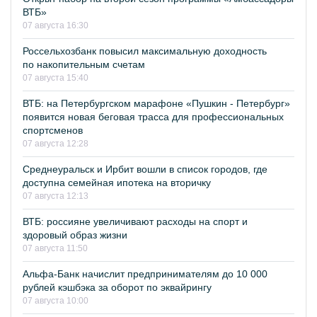
ВТБ»
07 августа 16:30
Россельхозбанк повысил максимальную доходность
по накопительным счетам
07 августа 15:40
ВТБ: на Петербургском марафоне «Пушкин - Петербург»
появится новая беговая трасса для профессиональных
спортсменов
07 августа 12:28
Среднеуральск и Ирбит вошли в список городов, где
доступна семейная ипотека на вторичку
07 августа 12:13
ВТБ: россияне увеличивают расходы на спорт и
здоровый образ жизни
07 августа 11:50
Альфа-Банк начислит предпринимателям до 10 000
рублей кэшбэка за оборот по эквайрингу
07 августа 10:00