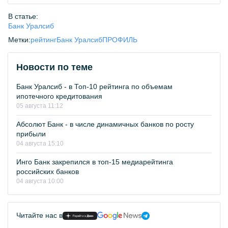
В статье:
Банк Уралсиб
Метки:
рейтинг
Банк Уралсиб
ПРОФИЛЬ
Новости по теме
Банк Уралсиб - в Топ-10 рейтинга по объемам
ипотечного кредитования
05 августа 11:12
Абсолют Банк - в числе динамичных банков по росту
прибыли
04 августа 15:10
Инго Банк закрепился в топ-15 медиарейтинга
российских банков
04 августа 10:00
Читайте нас в