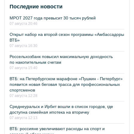
Последние новости
МРОТ 2027 года превысит 30 тысяч рублей
07 августа 20:46
Открыт набор на второй сезон программы «Амбассадоры
ВТБ»
07 августа 16:30
Россельхозбанк повысил максимальную доходность
по накопительным счетам
07 августа 15:40
ВТБ: на Петербургском марафоне «Пушкин - Петербург»
появится новая беговая трасса для профессиональных
спортсменов
07 августа 12:28
Среднеуральск и Ирбит вошли в список городов, где
доступна семейная ипотека на вторичку
07 августа 12:13
ВТБ: россияне увеличивают расходы на спорт и