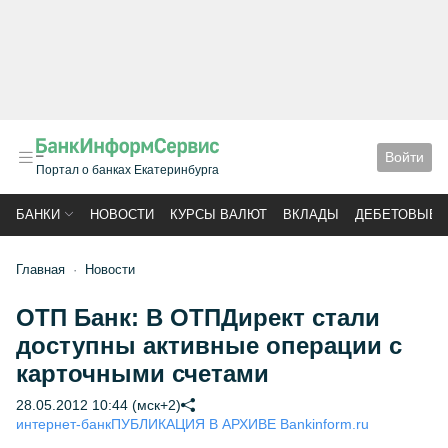
Войти
Портал о банках Екатеринбурга
БАНКИ
НОВОСТИ
КУРСЫ ВАЛЮТ
ВКЛАДЫ
ДЕБЕТОВЫЕ 
Главная
Новости
ОТП Банк: В ОТПДирект стали
доступны активные операции с
карточными счетами
28.05.2012 10:44 (мск+2)
интернет-банк
ПУБЛИКАЦИЯ В АРХИВЕ Bankinform.ru