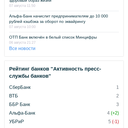
здоровый образ жизни
07 августа 11:50
Альфа-Банк начислит предпринимателям до 10 000
рублей кэшбэка за оборот по эквайрингу
07 августа 10:00
ОТП Банк включён в белый список Минцифры
06 августа 21:27
Все новости
Рейтинг банков "Активность пресс-
службы банков"
СберБанк
1
ВТБ
2
ББР Банк
3
Альфа-Банк
4
(+2)
УБРиР
5
(-1)