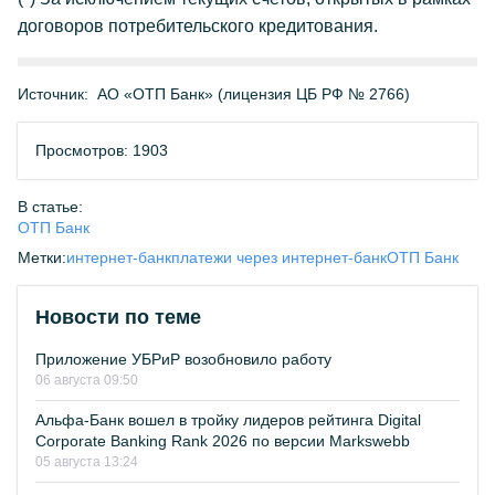
договоров потребительского кредитования.
Источник:
АО «ОТП Банк» (лицензия ЦБ РФ № 2766)
Просмотров: 1903
В статье:
ОТП Банк
Метки:
интернет-банк
платежи через интернет-банк
ОТП Банк
Новости по теме
Приложение УБРиР возобновило работу
06 августа 09:50
Альфа-Банк вошел в тройку лидеров рейтинга Digital
Corporate Banking Rank 2026 по версии Markswebb
05 августа 13:24