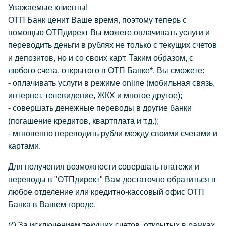
Уважаемые клиенты!
ОТП Банк ценит Ваше время, поэтому теперь с
помощью ОТПдирект Вы можете оплачивать услуги и
переводить деньги в рублях не только с текущих счетов
и депозитов, но и со своих карт. Таким образом, с
любого счета, открытого в ОТП Банке*, Вы сможете:
- оплачивать услуги в режиме online (мобильная связь,
интернет, телевидение, ЖКХ и многое другое);
- совершать денежные переводы в другие банки
(погашение кредитов, квартплата и т.д.);
- мгновенно переводить рубли между своими счетами и
картами.
Для получения возможности совершать платежи и
переводы в "ОТПдирект" Вам достаточно обратиться в
любое отделение или кредитно-кассовый офис ОТП
Банка в Вашем городе.
(*) За исключением текущих счетов, открытых в рамках