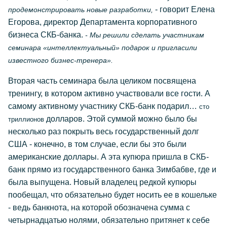
- говорит Елена
продемонстрировать новые разработки,
Егорова, директор Департамента корпоративного
бизнеса СКБ-банка.
- Мы решили сделать участникам
семинара «интеллектуальный» подарок и пригласили
известного бизнес-тренера».
Вторая часть семинара была целиком посвящена
тренингу, в котором активно участвовали все гости. А
самому активному участнику СКБ-банк подарил…
сто
долларов. Этой суммой можно было бы
триллионов
несколько раз покрыть весь государственный долг
США - конечно, в том случае, если бы это были
американские доллары. А эта купюра пришла в СКБ-
банк прямо из государственного банка Зимбабве, где и
была выпущена. Новый владелец редкой купюры
пообещал, что обязательно будет носить ее в кошельке
- ведь банкнота, на которой обозначена сумма с
четырнадцатью нолями, обязательно притянет к себе