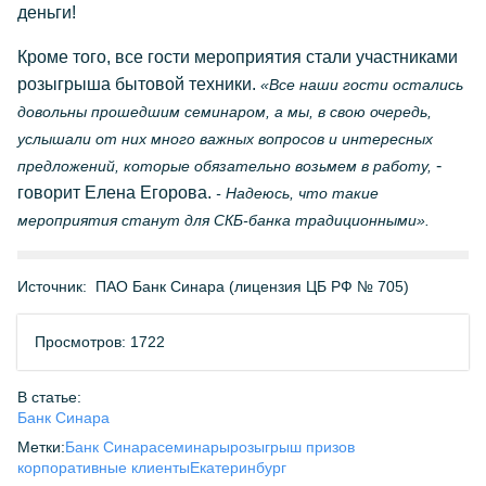
деньги!
Кроме того, все гости мероприятия стали участниками
розыгрыша бытовой техники.
«Все наши гости остались
довольны прошедшим семинаром, а мы, в свою очередь,
услышали от них много важных вопросов и интересных
-
предложений, которые обязательно возьмем в работу,
говорит Елена Егорова.
- Надеюсь, что такие
мероприятия станут для СКБ-банка традиционными».
Источник:
ПАО Банк Синара (лицензия ЦБ РФ № 705)
Просмотров: 1722
В статье:
Банк Синара
Метки:
Банк Синара
семинары
розыгрыш призов
корпоративные клиенты
Екатеринбург