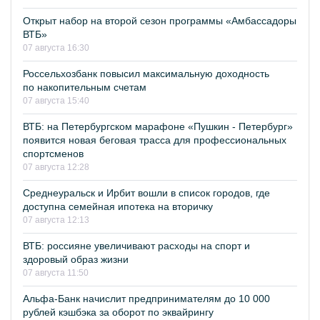
Открыт набор на второй сезон программы «Амбассадоры
ВТБ»
07 августа 16:30
Россельхозбанк повысил максимальную доходность
по накопительным счетам
07 августа 15:40
ВТБ: на Петербургском марафоне «Пушкин - Петербург»
появится новая беговая трасса для профессиональных
спортсменов
07 августа 12:28
Среднеуральск и Ирбит вошли в список городов, где
доступна семейная ипотека на вторичку
07 августа 12:13
ВТБ: россияне увеличивают расходы на спорт и
здоровый образ жизни
07 августа 11:50
Альфа-Банк начислит предпринимателям до 10 000
рублей кэшбэка за оборот по эквайрингу