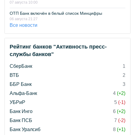
07 августа 10:00
ОТП Банк включён в белый список Минцифры
06 августа 21:27
Все новости
Рейтинг банков "Активность пресс-
службы банков"
СберБанк
1
ВТБ
2
ББР Банк
3
Альфа-Банк
4
(+2)
УБРиР
5
(-1)
Банк Инго
6
(+2)
Банк ПСБ
7
(-2)
Банк Уралсиб
8
(+1)