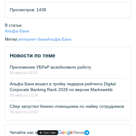
Просмотров: 1438
В статье:
Альфа-Банк
Метки:
интернет-банк
Альфа-Банк
Новости по теме
Приложение УБРиР возобновило работу
06 августа 09:50
Альфа-Банк вошел в тройку лидеров рейтинга Digital
Corporate Banking Rank 2026 по версии Markswebb
05 августа 13:24
Сбер запустил бизнес-помощника по найму сотрудников
04 августа 10:50
Читайте нас в