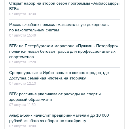
Открыт набор на второй сезон программы «Амбассадоры
ВТБ»
07 августа 16:30
Россельхозбанк повысил максимальную доходность
по накопительным счетам
07 августа 15:40
ВТБ: на Петербургском марафоне «Пушкин - Петербург»
появится новая беговая трасса для профессиональных
спортсменов
07 августа 12:28
Среднеуральск и Ирбит вошли в список городов, где
доступна семейная ипотека на вторичку
07 августа 12:13
ВТБ: россияне увеличивают расходы на спорт и
здоровый образ жизни
07 августа 11:50
Альфа-Банк начислит предпринимателям до 10 000
рублей кэшбэка за оборот по эквайрингу
07 августа 10:00