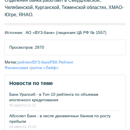
Отделения банка работают в Свердловской,
Челябинской, Курганской, Тюменской областях, ХМАО-
Югре, ЯНАО.
Источник:
АО «ВУЗ-банк» (лицензия ЦБ РФ № 1557)
Просмотров: 2870
Метки:
рейтинг
ВУЗ-банк
РБК.Рейтинг
Финансовая группа «Лайф»
Новости по теме
Банк Уралсиб - в Топ-10 рейтинга по объемам
ипотечного кредитования
05 августа 11:12
Абсолют Банк - в числе динамичных банков по росту
прибыли
04 августа 15:10