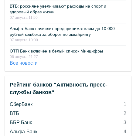
ВТБ: россияне увеличивают расходы на спорт и
здоровый образ жизни
07 августа 11:50
Альфа-Банк начислит предпринимателям до 10 000
рублей кэшбэка за оборот по эквайрингу
07 августа 10:00
ОТП Банк включён в белый список Минцифры
06 августа 21:27
Все новости
Рейтинг банков "Активность пресс-
службы банков"
СберБанк
1
ВТБ
2
ББР Банк
3
Альфа-Банк
4