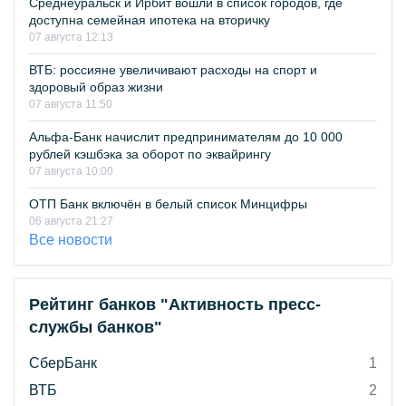
Среднеуральск и Ирбит вошли в список городов, где
доступна семейная ипотека на вторичку
07 августа 12:13
ВТБ: россияне увеличивают расходы на спорт и
здоровый образ жизни
07 августа 11:50
Альфа-Банк начислит предпринимателям до 10 000
рублей кэшбэка за оборот по эквайрингу
07 августа 10:00
ОТП Банк включён в белый список Минцифры
06 августа 21:27
Все новости
Рейтинг банков "Активность пресс-
службы банков"
СберБанк
1
ВТБ
2