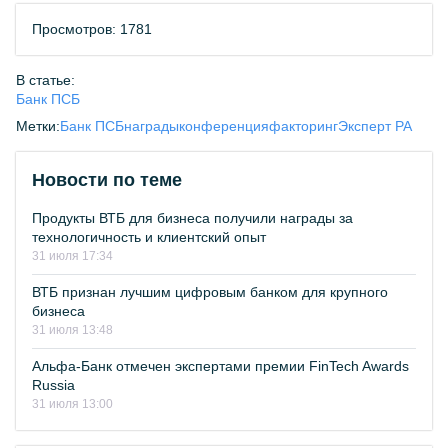
Просмотров: 1781
В статье:
Банк ПСБ
Метки:
Банк ПСБ
награды
конференция
факторинг
Эксперт РА
Новости по теме
Продукты ВТБ для бизнеса получили награды за
технологичность и клиентский опыт
31 июля 17:34
ВТБ признан лучшим цифровым банком для крупного
бизнеса
31 июля 13:48
Альфа-Банк отмечен экспертами премии FinTech Awards
Russia
31 июля 13:00