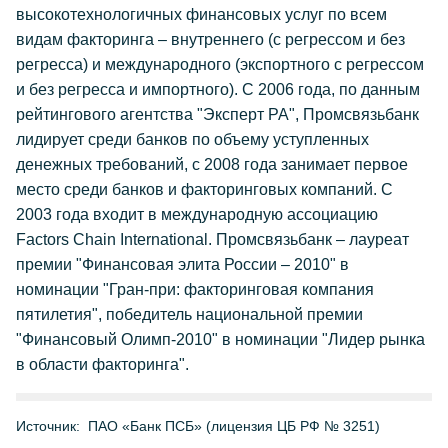
высокотехнологичных финансовых услуг по всем
видам факторинга – внутреннего (с регрессом и без
регресса) и международного (экспортного с регрессом
и без регресса и импортного). С 2006 года, по данным
рейтингового агентства "Эксперт РА", Промсвязьбанк
лидирует среди банков по объему уступленных
денежных требований, с 2008 года занимает первое
место среди банков и факторинговых компаний. С
2003 года входит в международную ассоциацию
Factors Chain International. Промсвязьбанк – лауреат
премии "Финансовая элита России – 2010" в
номинации "Гран-при: факторинговая компания
пятилетия", победитель национальной премии
"Финансовый Олимп-2010" в номинации "Лидер рынка
в области факторинга".
Источник:
ПАО «Банк ПСБ» (лицензия ЦБ РФ № 3251)