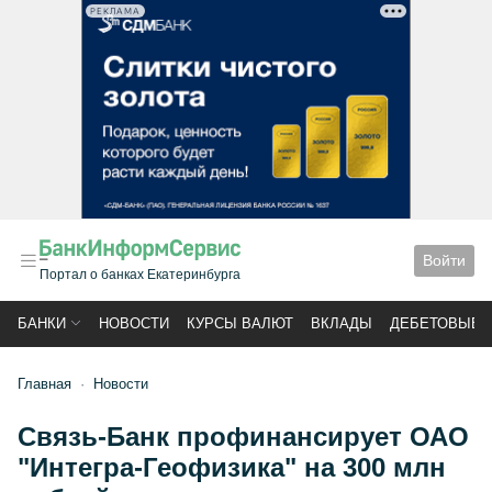
РЕКЛАМА
Войти
Портал о банках Екатеринбурга
БАНКИ
НОВОСТИ
КУРСЫ ВАЛЮТ
ВКЛАДЫ
ДЕБЕТОВЫЕ 
Главная
Новости
Связь-Банк профинансирует ОАО
"Интегра-Геофизика" на 300 млн