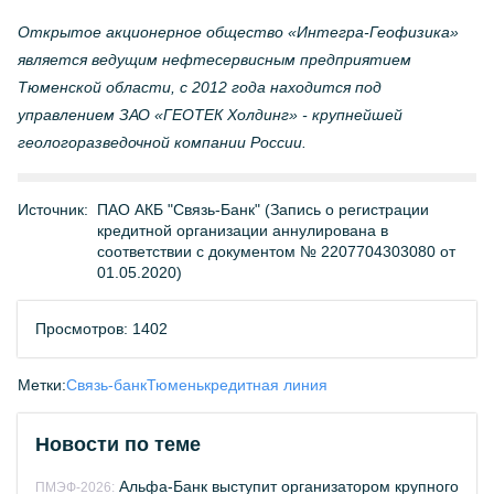
Открытое акционерное общество «Интегра-Геофизика»
является ведущим нефтесервисным предприятием
Тюменской области, с 2012 года находится под
управлением ЗАО «ГЕОТЕК Холдинг» - крупнейшей
геологоразведочной компании России.
Источник:
ПАО АКБ "Связь-Банк" (Запись о регистрации
кредитной организации аннулирована в
соответствии с документом № 2207704303080 от
01.05.2020)
Просмотров: 1402
Метки:
Связь-банк
Тюмень
кредитная линия
Новости по теме
Альфа-Банк выступит организатором крупного
ПМЭФ-2026: