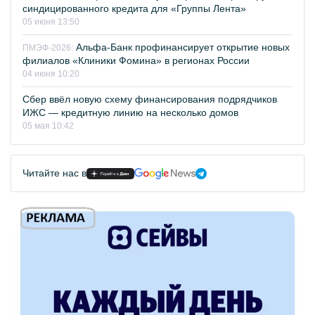
синдицированного кредита для «Группы Лента»
05 июня 13:50
Альфа-Банк профинансирует открытие новых
ПМЭФ-2026:
филиалов «Клиники Фомина» в регионах России
04 июня 10:20
Сбер ввёл новую схему финансирования подрядчиков
ИЖС — кредитную линию на несколько домов
05 мая 10:42
Читайте нас в