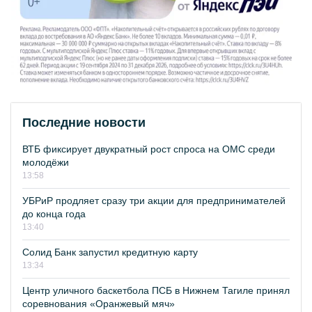
Последние новости
ВТБ фиксирует двукратный рост спроса на ОМС среди
молодёжи
13:58
УБРиР продляет сразу три акции для предпринимателей
до конца года
13:40
Солид Банк запустил кредитную карту
13:34
Центр уличного баскетбола ПСБ в Нижнем Тагиле принял
соревнования «Оранжевый мяч»