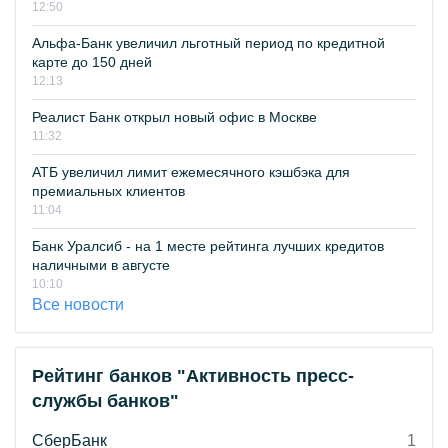
12:50
Альфа-Банк увеличил льготный период по кредитной
карте до 150 дней
12:13
Реалист Банк открыл новый офис в Москве
11:32
АТБ увеличил лимит ежемесячного кэшбэка для
премиальных клиентов
11:04
Банк Уралсиб - на 1 месте рейтинга лучших кредитов
наличными в августе
10:10
Все новости
Рейтинг банков "Активность пресс-
службы банков"
СберБанк
1