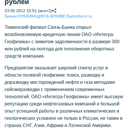
рублей
23.05.2012 10:51 (мск+2)
Бизнес
ПУБЛИКАЦИЯ В АРХИВЕ Bankinform.ru
Тюменский филиал Связь-Банка открыл
возобновляемую кредитную линию ОАО «Интегра-
Геофизика» с лимитом задолженности в размере 300
млн рублей на полгода для пополнения оборотных
средств компании.
Предприятие оказывает широкий спектр услуг в
области полевой геофизики: поиск, разведку и
доразведку месторождений нефти и газа методами
сейсморазведки с применением современных
технологий. ОАО «Интегра-Геофизика» имеет высокую
репутацию среди нефтегазовых компаний и большой
опыт успешной работы в различных климатических и
геологических условиях не только в России, но также в
странах СНГ, Азии, Африки и Латинской Америки.