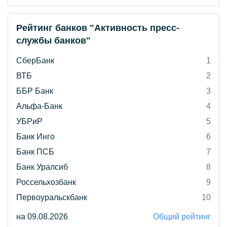
Рейтинг банков "Активность пресс-
службы банков"
СберБанк
1
ВТБ
2
ББР Банк
3
Альфа-Банк
4
УБРиР
5
Банк Инго
6
Банк ПСБ
7
Банк Уралсиб
8
Россельхозбанк
9
Первоуральскбанк
10
на 09.08.2026
Общий рейтинг