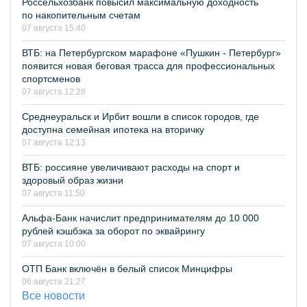
Россельхозбанк повысил максимальную доходность
по накопительным счетам
07 августа 15:40
ВТБ: на Петербургском марафоне «Пушкин - Петербург»
появится новая беговая трасса для профессиональных
спортсменов
07 августа 12:28
Среднеуральск и Ирбит вошли в список городов, где
доступна семейная ипотека на вторичку
07 августа 12:13
ВТБ: россияне увеличивают расходы на спорт и
здоровый образ жизни
07 августа 11:50
Альфа-Банк начислит предпринимателям до 10 000
рублей кэшбэка за оборот по эквайрингу
07 августа 10:00
ОТП Банк включён в белый список Минцифры
06 августа 21:27
Все новости