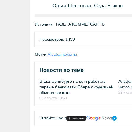
Ольга Шестопал, Седа Егикян
Источник:
ГАЗЕТА КОММЕРСАНТЪ
Просмотров: 1499
Метки:
Visa
банкоматы
Новости по теме
В Екатеринбурге начали работать
Альфа-
первые банкоматы Сбера с функцией
число 
обмена валюты
28 июля
05 августа 10:50
Читайте нас в