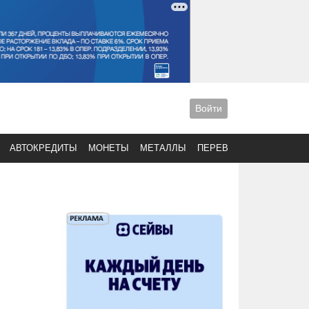
Войти
АВТОКРЕДИТЫ
МОНЕТЫ
МЕТАЛЛЫ
ПЕРЕВОДЫ