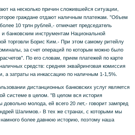
ают на несколько причин сложившейся ситуации,
которое граждане отдают наличным платежам. "Объем
более 10 трлн рублей,- отмечает председатель
 и банковским инструментам Национальной
ной торговли Борис Ким.- При этом самому ритейлу
рминалы, за счет операций по которым можно было
асчетов". По его словам, прием платежей по карте
наличных средств: средняя эквайринговая комиссия
, а затраты на инкассацию по наличным 1-1,5%.
ользовании дистанционных банковских услуг является
ой системе в целом. "В целом вся история
 довольно молода, ей всего 20 лет,- говорит зампред
ндрей Шалимов.- В тех же странах, с которыми мы
 намного более давнюю историю, поэтому наша