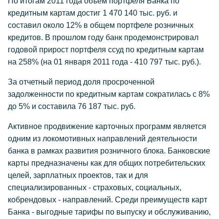
По итогам 2011 года объем портфеля Банка по
кредитным картам достиг 1 470 140 тыс. руб. и
составил около 12% в общем портфеле розничных
кредитов. В прошлом году банк продемонстрировал
годовой прирост портфеля ссуд по кредитным картам
на 258% (на 01 января 2011 года - 410 797 тыс. руб.).
За отчетный период доля просроченной
задолженности по кредитным картам сократилась с 8%
до 5% и составила 76 187 тыс. руб.
Активное продвижение карточных программ является
одним из локомотивных направлений деятельности
банка в рамках развития розничного блока. Банковские
карты предназначены как для общих потребительских
целей, зарплатных проектов, так и для
специализированных - страховых, социальных,
кобрендовых - направлений. Среди преимуществ карт
Банка - выгодные тарифы по выпуску и обслуживанию,