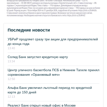
Последние новости
УБРиР продляет сразу три акции для предпринимателей
до конца года
13:40
Солид Банк запустил кредитную карту
13:34
Центр уличного баскетбола ПСБ в Нижнем Тагиле принял
соревнования «Оранжевый мяч»
12:50
Альфа-Банк увеличил льготный период по кредитной
карте до 150 дней
12:13
Реалист Банк открыл новый офис в Москве