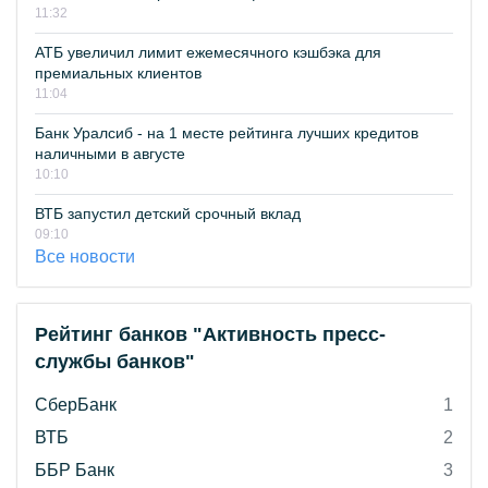
11:32
АТБ увеличил лимит ежемесячного кэшбэка для
премиальных клиентов
11:04
Банк Уралсиб - на 1 месте рейтинга лучших кредитов
наличными в августе
10:10
ВТБ запустил детский срочный вклад
09:10
Все новости
Рейтинг банков "Активность пресс-
службы банков"
СберБанк
1
ВТБ
2
ББР Банк
3