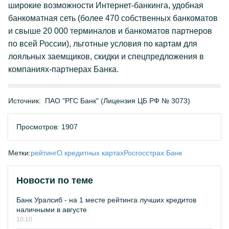
широкие возможности Интернет-банкинга, удобная
банкоматная сеть (более 470 собственных банкоматов
и свыше 20 000 терминалов и банкоматов партнеров
по всей России), льготные условия по картам для
лояльных заемщиков, скидки и спецпредложения в
компаниях-партнерах Банка.
Источник:
ПАО "РГС Банк" (Лицензия ЦБ РФ № 3073)
Просмотров: 1907
Метки:
рейтинг
О кредитных картах
Росгосстрах Банк
Новости по теме
Банк Уралсиб - на 1 месте рейтинга лучших кредитов
наличными в августе
10:10