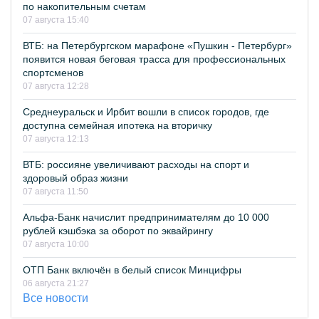
по накопительным счетам
07 августа 15:40
ВТБ: на Петербургском марафоне «Пушкин - Петербург»
появится новая беговая трасса для профессиональных
спортсменов
07 августа 12:28
Среднеуральск и Ирбит вошли в список городов, где
доступна семейная ипотека на вторичку
07 августа 12:13
ВТБ: россияне увеличивают расходы на спорт и
здоровый образ жизни
07 августа 11:50
Альфа-Банк начислит предпринимателям до 10 000
рублей кэшбэка за оборот по эквайрингу
07 августа 10:00
ОТП Банк включён в белый список Минцифры
06 августа 21:27
Все новости