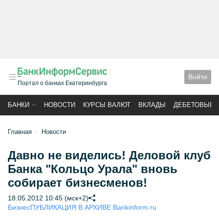
Войти
Портал о банках Екатеринбурга
БАНКИ
НОВОСТИ
КУРСЫ ВАЛЮТ
ВКЛАДЫ
ДЕБЕТОВЫЕ 
Главная
Новости
Давно не виделись! Деловой клуб
Банка "Кольцо Урала" вновь
собирает бизнесменов!
18.05.2012 10:45 (мск+2)
Бизнес
ПУБЛИКАЦИЯ В АРХИВЕ Bankinform.ru