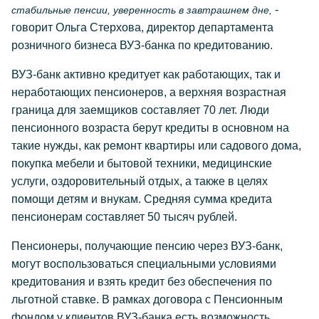
-
стабильные пенсии, уверенность в завтрашнем дне,
говорит Ольга Стерхова, директор департамента
розничного бизнеса ВУЗ-банка по кредитованию.
ВУЗ-банк активно кредитует как работающих, так и
неработающих пенсионеров, а верхняя возрастная
граница для заемщиков составляет 70 лет. Люди
пенсионного возраста берут кредиты в основном на
такие нужды, как ремонт квартиры или садового дома,
покупка мебели и бытовой техники, медицинские
услуги, оздоровительный отдых, а также в целях
помощи детям и внукам. Средняя сумма кредита
пенсионерам составляет 50 тысяч рублей.
Пенсионеры, получающие пенсию через ВУЗ-банк,
могут воспользоваться специальными условиями
кредитования и взять кредит без обеспечения по
льготной ставке. В рамках договора с Пенсионным
фондом у клиентов ВУЗ-банка есть возможность