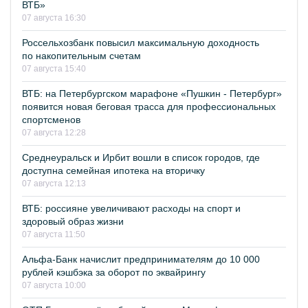
ВТБ»
07 августа 16:30
Россельхозбанк повысил максимальную доходность
по накопительным счетам
07 августа 15:40
ВТБ: на Петербургском марафоне «Пушкин - Петербург»
появится новая беговая трасса для профессиональных
спортсменов
07 августа 12:28
Среднеуральск и Ирбит вошли в список городов, где
доступна семейная ипотека на вторичку
07 августа 12:13
ВТБ: россияне увеличивают расходы на спорт и
здоровый образ жизни
07 августа 11:50
Альфа-Банк начислит предпринимателям до 10 000
рублей кэшбэка за оборот по эквайрингу
07 августа 10:00