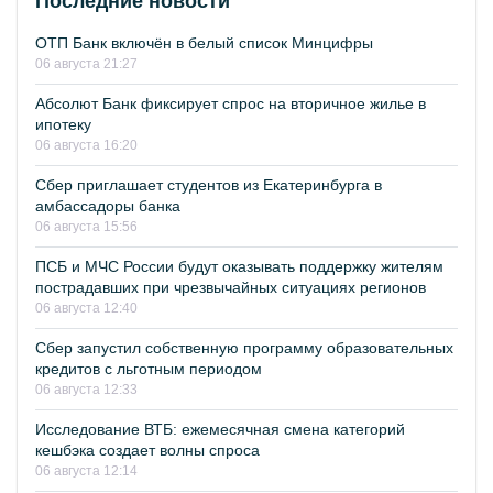
Последние новости
ОТП Банк включён в белый список Минцифры
06 августа 21:27
Абсолют Банк фиксирует спрос на вторичное жилье в
ипотеку
06 августа 16:20
Сбер приглашает студентов из Екатеринбурга в
амбассадоры банка
06 августа 15:56
ПСБ и МЧС России будут оказывать поддержку жителям
пострадавших при чрезвычайных ситуациях регионов
06 августа 12:40
Сбер запустил собственную программу образовательных
кредитов с льготным периодом
06 августа 12:33
Исследование ВТБ: ежемесячная смена категорий
кешбэка создает волны спроса
06 августа 12:14