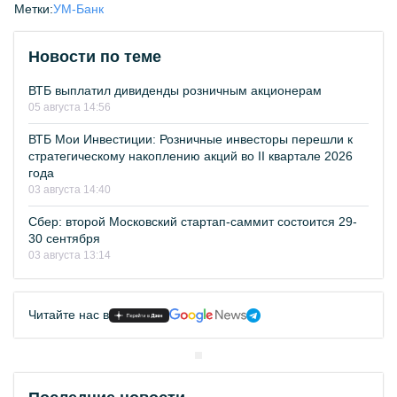
Метки:
УМ-Банк
Новости по теме
ВТБ выплатил дивиденды розничным акционерам
05 августа 14:56
ВТБ Мои Инвестиции: Розничные инвесторы перешли к
стратегическому накоплению акций во II квартале 2026
года
03 августа 14:40
Сбер: второй Московский стартап-саммит состоится 29-
30 сентября
03 августа 13:14
Читайте нас в