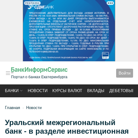
РЕКЛАМА
Войти
Портал о банках Екатеринбурга
БАНКИ
НОВОСТИ
КУРСЫ ВАЛЮТ
ВКЛАДЫ
ДЕБЕТОВЫЕ 
Главная
Новости
Уральский межрегиональный
банк - в разделе инвестиционная