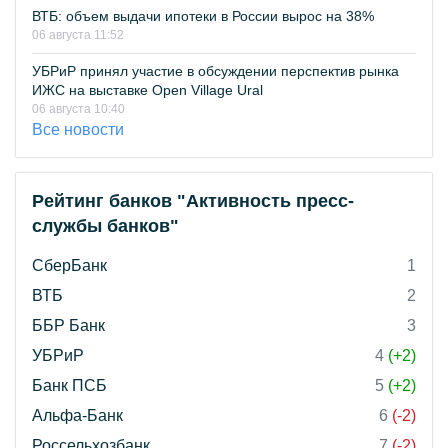
ВТБ: объем выдачи ипотеки в России вырос на 38%
06 августа 11:52
УБРиР принял участие в обсуждении перспектив рынка
ИЖС на выставке Open Village Ural
06 августа 10:40
Все новости
Рейтинг банков "Активность пресс-
службы банков"
СберБанк
1
ВТБ
2
ББР Банк
3
УБРиР
4
(+2)
Банк ПСБ
5
(+2)
Альфа-Банк
6
(-2)
Россельхозбанк
7
(-2)