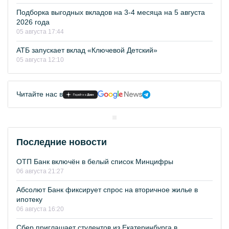
Подборка выгодных вкладов на 3-4 месяца на 5 августа
2026 года
05 августа 17:44
АТБ запускает вклад «Ключевой Детский»
05 августа 12:10
Читайте нас в
Последние новости
ОТП Банк включён в белый список Минцифры
06 августа 21:27
Абсолют Банк фиксирует спрос на вторичное жилье в
ипотеку
06 августа 16:20
Сбер приглашает студентов из Екатеринбурга в