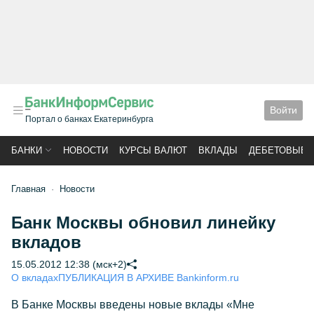
Войти
Портал о банках Екатеринбурга
БАНКИ
НОВОСТИ
КУРСЫ ВАЛЮТ
ВКЛАДЫ
ДЕБЕТОВЫЕ 
Главная
Новости
Банк Москвы обновил линейку
вкладов
15.05.2012 12:38 (мск+2)
О вкладах
ПУБЛИКАЦИЯ В АРХИВЕ Bankinform.ru
В Банке Москвы введены новые вклады «Мне