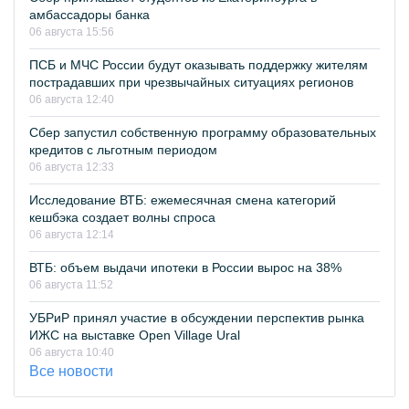
амбассадоры банка
06 августа 15:56
ПСБ и МЧС России будут оказывать поддержку жителям
пострадавших при чрезвычайных ситуациях регионов
06 августа 12:40
Сбер запустил собственную программу образовательных
кредитов с льготным периодом
06 августа 12:33
Исследование ВТБ: ежемесячная смена категорий
кешбэка создает волны спроса
06 августа 12:14
ВТБ: объем выдачи ипотеки в России вырос на 38%
06 августа 11:52
УБРиР принял участие в обсуждении перспектив рынка
ИЖС на выставке Open Village Ural
06 августа 10:40
Все новости