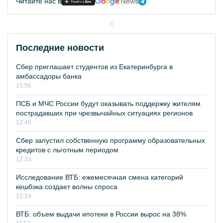
Читайте нас в
Последние новости
Сбер приглашает студентов из Екатеринбурга в
амбассадоры банка
15:56
ПСБ и МЧС России будут оказывать поддержку жителям
пострадавших при чрезвычайных ситуациях регионов
12:40
Сбер запустил собственную программу образовательных
кредитов с льготным периодом
12:33
Исследование ВТБ: ежемесячная смена категорий
кешбэка создает волны спроса
12:14
ВТБ: объем выдачи ипотеки в России вырос на 38%