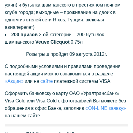
ужин) и бутылка шампанского в престижном ночном
клубе города; выходные – проживание на двоих в
одном из отелей сети Rixos, Турция, включая
авиаперелет).
200 призов
2-ой категории – 200 бутылок
шампанского
Veuve Clicquot
0,75л
Розыгрыш пройдет 09 августа 2012г.
С подробными условиями и правилами проведения
настоящей акции можно ознакомиться в разделе
«Акции»
или на
сайте
платежной системы VISA.
Оформить банковскую карту ОАО «Уралтрансбанк»
Visa Gold или Visa Gold с фотографией Вы можете без
обращения в офис Банка, заполнив
«ON-LINE заявку»
на нашем сайте.