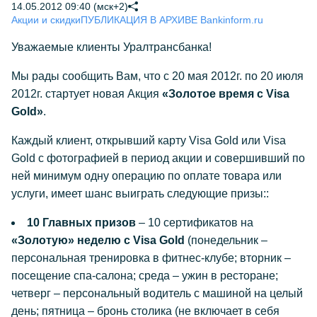
14.05.2012 09:40 (мск+2)
Акции и скидки
ПУБЛИКАЦИЯ В АРХИВЕ Bankinform.ru
Уважаемые клиенты Уралтрансбанка!
Мы рады сообщить Вам, что с 20 мая 2012г. по 20 июля
2012г. стартует новая Акция
«Золотое время с Visa
Gold»
.
Каждый клиент, открывший карту Visa Gold или Visa
Gold с фотографией в период акции и совершивший по
ней минимум одну операцию по оплате товара или
услуги, имеет шанс выиграть следующие призы::
10 Главных призов
– 10 сертификатов на
«Золотую» неделю с Visa Gold
(понедельник –
персональная тренировка в фитнес-клубе; вторник –
посещение спа-салона; среда – ужин в ресторане;
четверг – персональный водитель с машиной на целый
день; пятница – бронь столика (не включает в себя