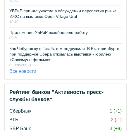
11:52
УБРиР принял участие в обсуждении перспектив рынка
ИЖС на выставке Open Village Ural
10:40
Приложение УБРиР возобновило работу
09:50
Как Чебурашку с ГигаЧатом подружили. В Екатеринбурге
при поддержке Сбера открылась выставка к юбилею
«Союзмультфильма»
05 августа 21:39
Все новости
Рейтинг банков "Активность пресс-
службы банков"
СберБанк
1
(+1)
ВТБ
2
(-1)
ББР Банк
3
(+9)