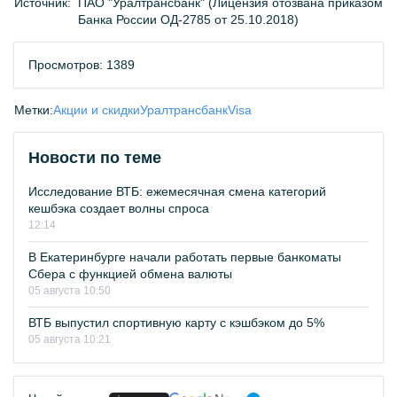
Источник:
ПАО "Уралтрансбанк" (Лицензия отозвана приказом
Банка России ОД-2785 от 25.10.2018)
Просмотров: 1389
Метки:
Акции и скидки
Уралтрансбанк
Visa
Новости по теме
Исследование ВТБ: ежемесячная смена категорий
кешбэка создает волны спроса
12:14
В Екатеринбурге начали работать первые банкоматы
Сбера с функцией обмена валюты
05 августа 10:50
ВТБ выпустил спортивную карту с кэшбэком до 5%
05 августа 10:21