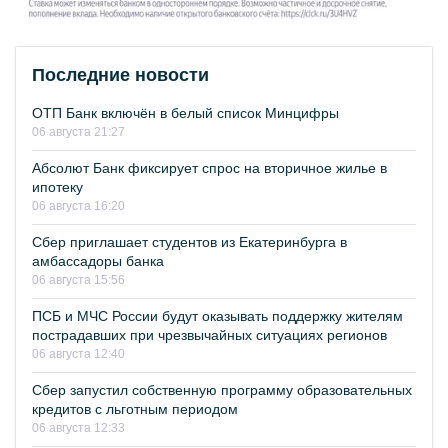
Последние новости
ОТП Банк включён в белый список Минцифры
06 августа 21:27
Абсолют Банк фиксирует спрос на вторичное жилье в
ипотеку
06 августа 16:20
Сбер приглашает студентов из Екатеринбурга в
амбассадоры банка
06 августа 15:56
ПСБ и МЧС России будут оказывать поддержку жителям
пострадавших при чрезвычайных ситуациях регионов
06 августа 12:40
Сбер запустил собственную программу образовательных
кредитов с льготным периодом
06 августа 12:33