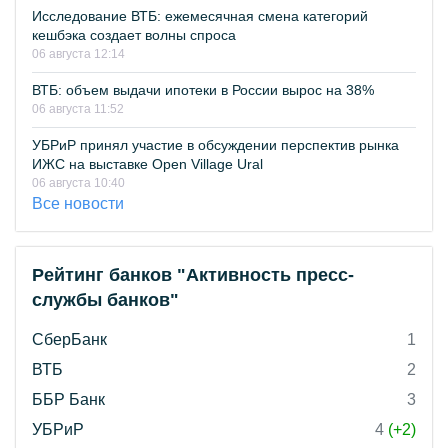
Исследование ВТБ: ежемесячная смена категорий
кешбэка создает волны спроса
06 августа 12:14
ВТБ: объем выдачи ипотеки в России вырос на 38%
06 августа 11:52
УБРиР принял участие в обсуждении перспектив рынка
ИЖС на выставке Open Village Ural
06 августа 10:40
Все новости
Рейтинг банков "Активность пресс-
службы банков"
СберБанк
1
ВТБ
2
ББР Банк
3
УБРиР
4
(+2)