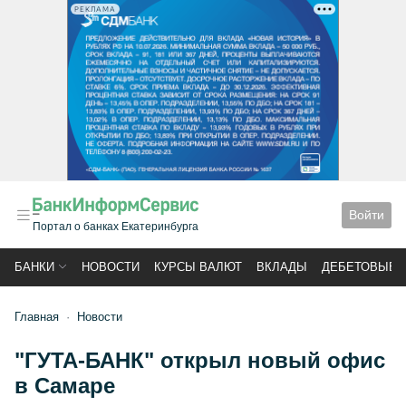
РЕКЛАМА
Войти
Портал о банках Екатеринбурга
БАНКИ
НОВОСТИ
КУРСЫ ВАЛЮТ
ВКЛАДЫ
ДЕБЕТОВЫЕ 
Главная
Новости
"ГУТА-БАНК" открыл новый офис
в Самаре