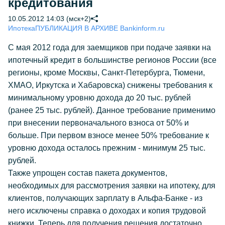
кредитования
10.05.2012 14:03 (мск+2)
Ипотека
ПУБЛИКАЦИЯ В АРХИВЕ Bankinform.ru
С мая 2012 года для заемщиков при подаче заявки на
ипотечный кредит в большинстве регионов России (все
регионы, кроме Москвы, Санкт-Петербурга, Тюмени,
ХМАО, Иркутска и Хабаровска) снижены требования к
минимальному уровню дохода до 20 тыс. рублей
(ранее 25 тыс. рублей). Данное требование применимо
при внесении первоначального взноса от 50% и
больше. При первом взносе менее 50% требование к
уровню дохода осталось прежним - минимум 25 тыс.
рублей.
Также упрощен состав пакета документов,
необходимых для рассмотрения заявки на ипотеку, для
клиентов, получающих зарплату в Альфа-Банке - из
него исключены справка о доходах и копия трудовой
книжки. Теперь для получения решения достаточно