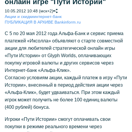
онлайн игре "Пути Истории"
10.05.2012 10:48 (мск+2)
Акции и скидки
интернет-банк
ПУБЛИКАЦИЯ В АРХИВЕ Bankinform.ru
С 5 по 20 мая 2012 года Альфа-Банк и сервис приема
платежей «Иксолла» объявляют о старте совместной
акции для любителей стратегической онлайн игры
«Пути Истории» от Glyph Worlds, оплачивающих
покупку игровой валюты и других сервисов через
Интернет-банк «Альфа-Клик».
Согласно условиям акции, каждый платеж в игру «Пути
Истории», внесенный в период действия акции через
«Альфа-Клик», будет удваиваться. При этом каждый
игрок может получить не более 100 единиц валюты
(400 рублей) бонуса.
Игроки «Пути Истории» смогут оплачивать свои
покупки в режиме реального времени через