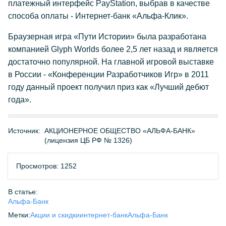
платежный интерфейс PayStation, выбрав в качестве
способа оплаты - Интернет-банк «Альфа-Клик».
Браузерная игра «Пути Истории» была разработана
компанией Glyph Worlds более 2,5 лет назад и является
достаточно популярной. На главной игровой выставке
в России - «Конференции Разработчиков Игр» в 2011
году данный проект получил приз как «Лучший дебют
года».
Источник:
АКЦИОНЕРНОЕ ОБЩЕСТВО «АЛЬФА-БАНК»
(лицензия ЦБ РФ № 1326)
Просмотров: 1252
В статье:
Альфа-Банк
Метки:
Акции и скидки
интернет-банк
Альфа-Банк