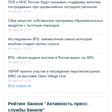
ПСБ и МЧС России будут оказывать поддержку жителям
пострадавших при чрезвычайных ситуациях регионов
06 августа 12:40
Сбер запустил собственную программу образовательных
кредитов с льготным периодом
06 августа 12:33
Исследование ВТБ: ежемесячная смена категорий
кешбэка создает волны спроса
06 августа 12:14
ВТБ: объем выдачи ипотеки в России вырос на 38%
06 августа 11:52
УБРиР принял участие в обсуждении перспектив рынка
ИЖС на выставке Open Village Ural
06 августа 10:40
Все новости
Рейтинг банков "Активность пресс-
службы банков"