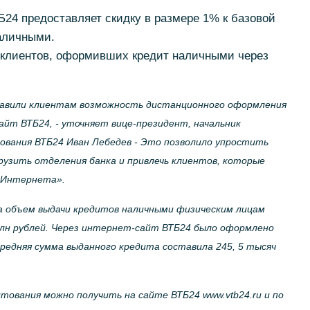
ТБ24 предоставляет скидку в размере 1% к базовой
аличными.
х клиентов, оформивших кредит наличными через
тавили клиентам возможность дистанционного оформления
айт ВТБ24,
- уточняет вице-президент, начальник
ования ВТБ24 Иван Лебедев
- Это позволило упростить
рузить отделения банка и привлечь клиентов, которые
 Интернета»
.
а объем выдачи кредитов наличными физическим лицам
млн рублей. Через интернет-сайт ВТБ24 было оформлено
Средняя сумма выданного кредита составила 245, 5 тысяч
тования можно получить на сайте ВТБ24 www.vtb24.ru и по