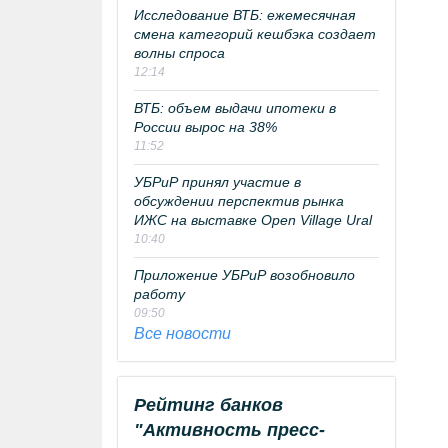
Исследование ВТБ: ежемесячная
смена категорий кешбэка создает
волны спроса
12:14
ВТБ: объем выдачи ипотеки в
России вырос на 38%
11:52
УБРиР принял участие в
обсуждении перспектив рынка
ИЖС на выставке Open Village Ural
10:40
Приложение УБРиР возобновило
работу
09:50
Все новости
Рейтинг банков
"Активность пресс-