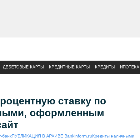
ДЕБЕТОВЫЕ КАРТЫ
КРЕДИТНЫЕ КАРТЫ
КРЕДИТЫ
ИПОТЕКА
роцентную ставку по
чными, оформленным
сайт
-банк
ПУБЛИКАЦИЯ В АРХИВЕ Bankinform.ru
Кредиты наличными