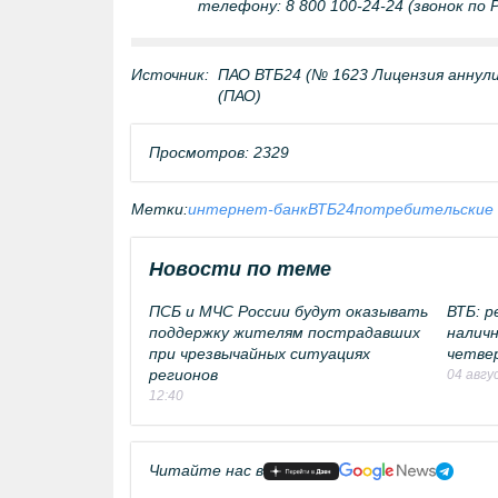
телефону: 8 800 100-24-24 (звонок по 
Источник:
ПАО ВТБ24 (№ 1623 Лицензия аннулир
(ПАО)
Просмотров: 2329
Метки:
интернет-банк
ВТБ24
потребительские
Новости по теме
ПСБ и МЧС России будут оказывать
ВТБ: 
поддержку жителям пострадавших
налич
при чрезвычайных ситуациях
четве
регионов
04 авгу
12:40
Читайте нас в