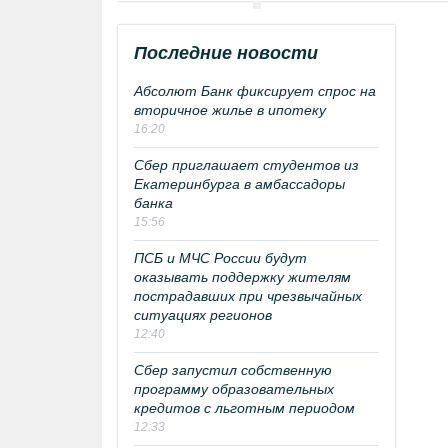
Последние новости
Абсолют Банк фиксирует спрос на
вторичное жилье в ипотеку
16:20
Сбер приглашает студентов из
Екатеринбурга в амбассадоры
банка
15:56
ПСБ и МЧС России будут
оказывать поддержку жителям
пострадавших при чрезвычайных
ситуациях регионов
12:40
Сбер запустил собственную
программу образовательных
кредитов с льготным периодом
12:33