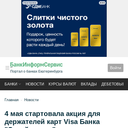
РЕКЛАМА
Войти
Портал о банках Екатеринбурга
БАНКИ
НОВОСТИ
КУРСЫ ВАЛЮТ
ВКЛАДЫ
ДЕБЕТОВЫЕ 
Главная
Новости
4 мая стартовала акция для
держателей карт Visa Банка