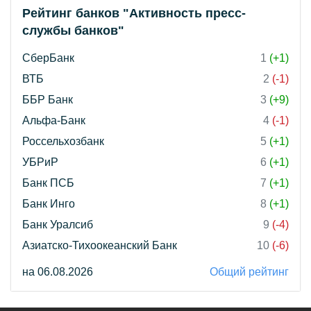
Рейтинг банков "Активность пресс-
службы банков"
СберБанк
1
(+1)
ВТБ
2
(-1)
ББР Банк
3
(+9)
Альфа-Банк
4
(-1)
Россельхозбанк
5
(+1)
УБРиР
6
(+1)
Банк ПСБ
7
(+1)
Банк Инго
8
(+1)
Банк Уралсиб
9
(-4)
Азиатско-Тихоокеанский Банк
10
(-6)
на 06.08.2026
Общий рейтинг