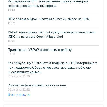
Исследование ВТБ: ежемесячная смена категорий
кешбэка создает волны спроса
12:14
ВТБ: объем выдачи ипотеки в России вырос на 38%
11:52
УБРиР принял участие в обсуждении перспектив рынка
ИЖС на выставке Open Village Ural
10:40
Приложение УБРиР возобновило работу
09:50
Как Чебурашку с ГигаЧатом подружили. В Екатеринбурге
при поддержке Сбера открылась выставка к юбилею
«Союзмультфильма»
05 августа 21:39
Росстат зафиксировал снижение цен
05 августа 21:22
Все новости