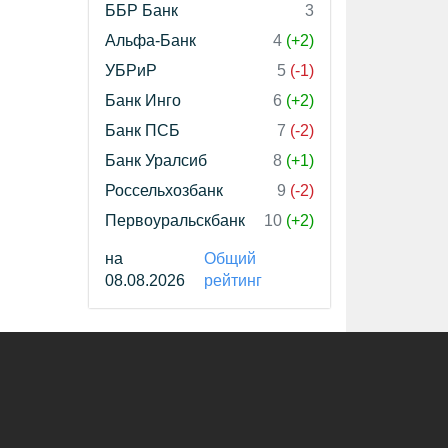
ББР Банк
3
Альфа-Банк
4
(+2)
УБРиР
5
(-1)
Банк Инго
6
(+2)
Банк ПСБ
7
(-2)
Банк Уралсиб
8
(+1)
Россельхозбанк
9
(-2)
Первоуральскбанк
10
(+2)
на
Общий
08.08.2026
рейтинг