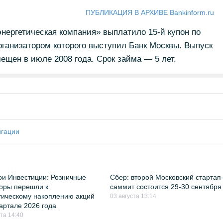
ПУБЛИКАЦИЯ В АРХИВЕ Bankinform.ru
нергетическая компания» выплатило 15-й купон по
ганизатором которого выступил Банк Москвы. Выпуск
щен в июле 2008 года. Срок займа — 5 лет.
игации
и Инвестиции: Розничные
Сбер: второй Московский стартап
оры перешли к
саммит состоится 29-30 сентября
гическому накоплению акций
03 августа 13:14
квартале 2026 года
ста 14:40