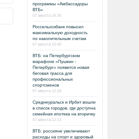
программы «Амбассадоры
ВТБ»
07 августа 16:30
Россельхозбанк повысил
максимальную доходность
по накопительным счетам
07 августа 15:40
ВТБ: на Петербургском
марафоне «Пушкин -
Петербург» появится новая
беговая трасса для
профессиональных
спортсменов
07 августа 12:28
Среднеуральск и Ирбит вошли
в список городов, где доступна
семейная ипотека на вторичку
07 августа 12:13
ВТБ: россияне увеличивают
расходы на спорт и здоровый