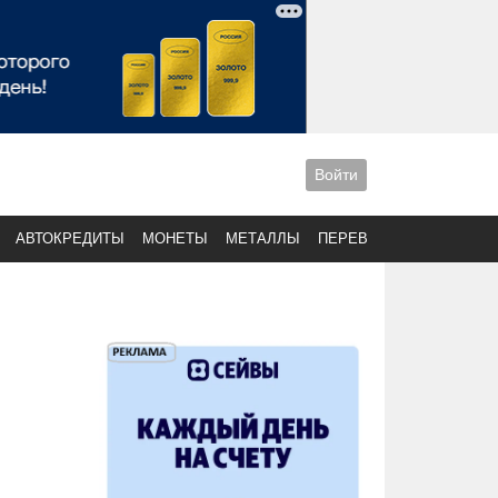
Войти
АВТОКРЕДИТЫ
МОНЕТЫ
МЕТАЛЛЫ
ПЕРЕВОДЫ