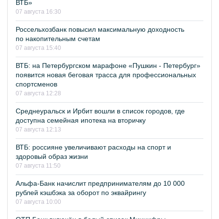
ВТБ»
07 августа 16:30
Россельхозбанк повысил максимальную доходность
по накопительным счетам
07 августа 15:40
ВТБ: на Петербургском марафоне «Пушкин - Петербург»
появится новая беговая трасса для профессиональных
спортсменов
07 августа 12:28
Среднеуральск и Ирбит вошли в список городов, где
доступна семейная ипотека на вторичку
07 августа 12:13
ВТБ: россияне увеличивают расходы на спорт и
здоровый образ жизни
07 августа 11:50
Альфа-Банк начислит предпринимателям до 10 000
рублей кэшбэка за оборот по эквайрингу
07 августа 10:00