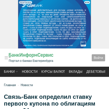
РЕКЛАМА
Войти
Портал о банках Екатеринбурга
БАНКИ
НОВОСТИ
КУРСЫ ВАЛЮТ
ВКЛАДЫ
ДЕБЕТОВЫЕ 
Главная
Новости
Связь-Банк определил ставку
первого купона по облигациям