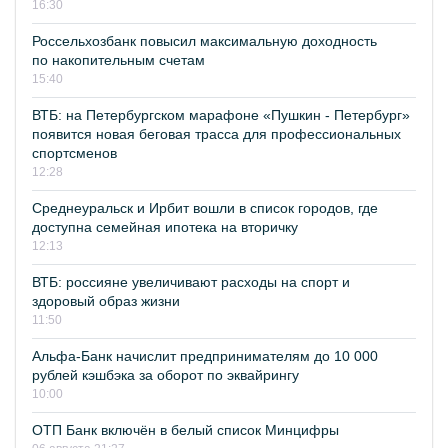
16:30
Россельхозбанк повысил максимальную доходность
по накопительным счетам
15:40
ВТБ: на Петербургском марафоне «Пушкин - Петербург»
появится новая беговая трасса для профессиональных
спортсменов
12:28
Среднеуральск и Ирбит вошли в список городов, где
доступна семейная ипотека на вторичку
12:13
ВТБ: россияне увеличивают расходы на спорт и
здоровый образ жизни
11:50
Альфа-Банк начислит предпринимателям до 10 000
рублей кэшбэка за оборот по эквайрингу
10:00
ОТП Банк включён в белый список Минцифры