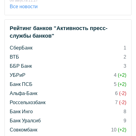
06 августа 21:27
Все новости
Рейтинг банков "Активность пресс-
службы банков"
СберБанк
1
ВТБ
2
ББР Банк
3
УБРиР
4
(+2)
Банк ПСБ
5
(+2)
Альфа-Банк
6
(-2)
Россельхозбанк
7
(-2)
Банк Инго
8
Банк Уралсиб
9
Совкомбанк
10
(+2)