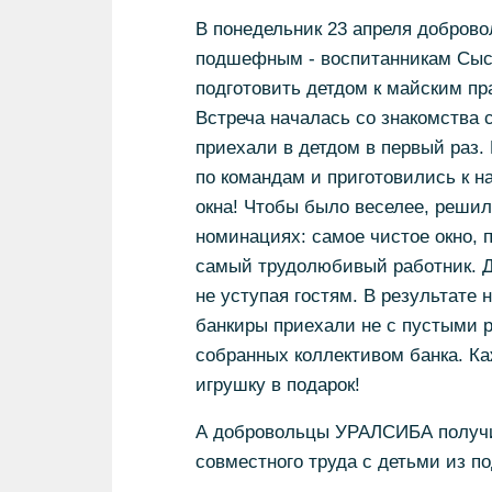
В понедельник 23 апреля добров
подшефным - воспитанникам Сысер
подготовить детдом к майским пр
Встреча началась со знакомства 
приехали в детдом в первый раз.
по командам и приготовились к н
окна! Чтобы было веселее, решил
номинациях: самое чистое окно, 
самый трудолюбивый работник. Д
не уступая гостям. В результате 
банкиры приехали не с пустыми 
собранных коллективом банка. К
игрушку в подарок!
А добровольцы УРАЛСИБА получи
совместного труда с детьми из п