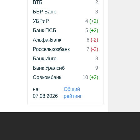
ВТБ
2
ББР Банк
3
УБРиР
4
(+2)
Банк ПСБ
5
(+2)
Альфа-Банк
6
(-2)
Россельхозбанк
7
(-2)
Банк Инго
8
Банк Уралсиб
9
Совкомбанк
10
(+2)
на
Общий
07.08.2026
рейтинг