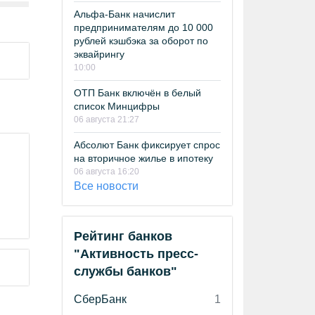
Альфа-Банк начислит
предпринимателям до 10 000
рублей кэшбэка за оборот по
эквайрингу
10:00
ОТП Банк включён в белый
список Минцифры
06 августа 21:27
Абсолют Банк фиксирует спрос
на вторичное жилье в ипотеку
06 августа 16:20
Все новости
Рейтинг банков
"Активность пресс-
службы банков"
СберБанк
1