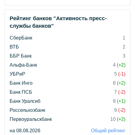
Рейтинг банков "Активность пресс-
службы банков"
СберБанк
1
ВТБ
2
ББР Банк
3
Альфа-Банк
4
(+2)
УБРиР
5
(-1)
Банк Инго
6
(+2)
Банк ПСБ
7
(-2)
Банк Уралсиб
8
(+1)
Россельхозбанк
9
(-2)
Первоуральскбанк
10
(+2)
на 08.08.2026
Общий рейтинг