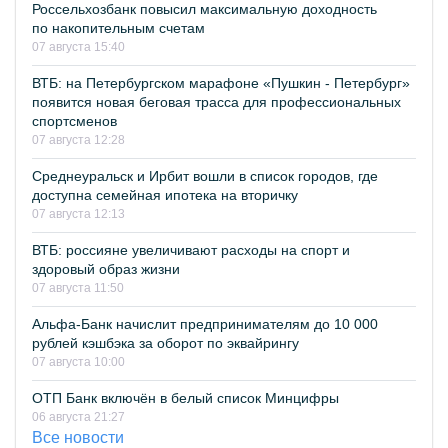
Россельхозбанк повысил максимальную доходность
по накопительным счетам
07 августа 15:40
ВТБ: на Петербургском марафоне «Пушкин - Петербург»
появится новая беговая трасса для профессиональных
спортсменов
07 августа 12:28
Среднеуральск и Ирбит вошли в список городов, где
доступна семейная ипотека на вторичку
07 августа 12:13
ВТБ: россияне увеличивают расходы на спорт и
здоровый образ жизни
07 августа 11:50
Альфа-Банк начислит предпринимателям до 10 000
рублей кэшбэка за оборот по эквайрингу
07 августа 10:00
ОТП Банк включён в белый список Минцифры
06 августа 21:27
Все новости