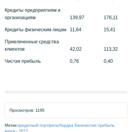
Кредиты предприятиям и
организациям
139,97
176,11
Кредиты физическим лицам
11,64
15,41
Привлеченные средства
клиентов
42,02
113,32
Чистая прибыль
0,76
0,40
Просмотров: 1195
Метки:
кредитный портфель
Нордеа Банк
чистая прибыль
итоги - 2012