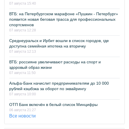
07 августа 15:40
ВТБ: на Петербургском марафоне «Пушкин - Петербург»
появится новая беговая трасса для профессиональных
спортсменов
07 августа 12:28
Среднеуральск и Ирбит вошли в список городов, где
доступна семейная ипотека на вторичку
07 августа 12:13
ВТБ: россияне увеличивают расходы на спорт и
здоровый образ жизни
07 августа 11:50
Альфа-Банк начислит предпринимателям до 10 000
рублей кэшбэка за оборот по эквайрингу
07 августа 10:00
ОТП Банк включён в белый список Минцифры
06 августа 21:27
Все новости