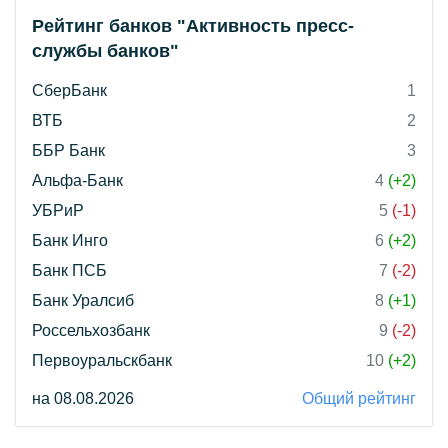
Рейтинг банков "Активность пресс-
службы банков"
СберБанк
1
ВТБ
2
ББР Банк
3
Альфа-Банк
4
(+2)
УБРиР
5
(-1)
Банк Инго
6
(+2)
Банк ПСБ
7
(-2)
Банк Уралсиб
8
(+1)
Россельхозбанк
9
(-2)
Первоуральскбанк
10
(+2)
на 08.08.2026
Общий рейтинг