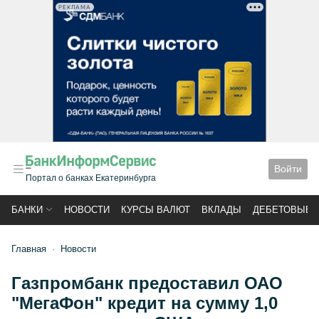
РЕКЛАМА
Войти
Портал о банках Екатеринбурга
БАНКИ
НОВОСТИ
КУРСЫ ВАЛЮТ
ВКЛАДЫ
ДЕБЕТОВЫЕ 
Главная
Новости
Газпромбанк предоставил ОАО
"МегаФон" кредит на сумму 1,0