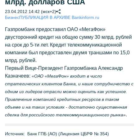
млрд. долларов США
23.04.2012 14:42 (мск+2)
Бизнес
ПУБЛИКАЦИЯ В АРХИВЕ Bankinform.ru
Газпромбанк предоставил ОАО «МегаФон»
двусторонний кредит на общую сумму 30 млрд. рублей
на срок до 5-ти лет. Кредит телекоммуникационной
компании был предоставлен двумя траншами по 15,0
млрд. рублей.
Первый Вице-Президент Газпромбанка Александр
Казначеев:
«ОАО «МегаФон» входит в число
стратегических клиентов Банка, и наше сотрудничество с
одним из лидеров отрасли можно оценить как успешное.
Привлечение компанией кредитных ресурсов в таком
объеме и на таких условиях - достаточно существенная
.
сделка для российского телекоммуникационного рынка»
Источник:
Банк ГПБ (АО) (Лицензия ЦБРФ № 354)