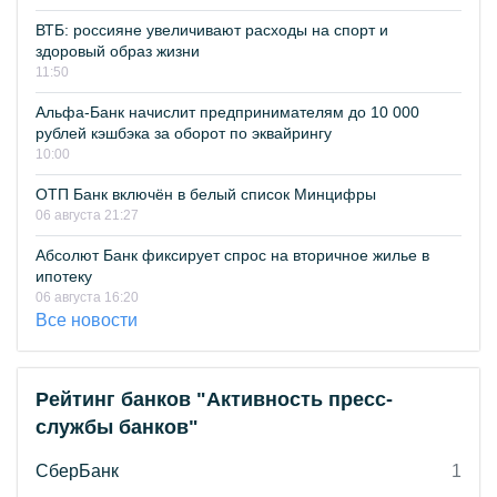
ВТБ: россияне увеличивают расходы на спорт и
здоровый образ жизни
11:50
Альфа-Банк начислит предпринимателям до 10 000
рублей кэшбэка за оборот по эквайрингу
10:00
ОТП Банк включён в белый список Минцифры
06 августа 21:27
Абсолют Банк фиксирует спрос на вторичное жилье в
ипотеку
06 августа 16:20
Все новости
Рейтинг банков "Активность пресс-
службы банков"
СберБанк
1