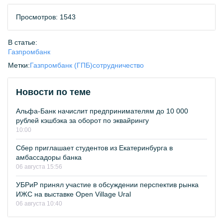
Просмотров: 1543
В статье:
Газпромбанк
Метки:
Газпромбанк (ГПБ)
сотрудничество
Новости по теме
Альфа-Банк начислит предпринимателям до 10 000
рублей кэшбэка за оборот по эквайрингу
10:00
Сбер приглашает студентов из Екатеринбурга в
амбассадоры банка
06 августа 15:56
УБРиР принял участие в обсуждении перспектив рынка
ИЖС на выставке Open Village Ural
06 августа 10:40