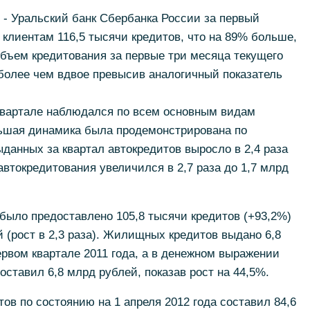
- Уральский банк Сбербанка России за первый
 клиентам 116,5 тысячи кредитов, что на 89% больше,
 Объем кредитования за первые три месяца текущего
 более чем вдвое превысив аналогичный показатель
квартале наблюдался по всем основным видам
ьшая динамика была продемонстрирована по
данных за квартал автокредитов выросло в 2,4 раза
автокредитования увеличился в 2,7 раза до 1,7 млрд
было предоставлено 105,8 тысячи кредитов (+93,2%)
(рост в 2,3 раза). Жилищных кредитов выдано 6,8
ервом квартале 2011 года, а в денежном выражении
ставил 6,8 млрд рублей, показав рост на 44,5%.
ов по состоянию на 1 апреля 2012 года составил 84,6