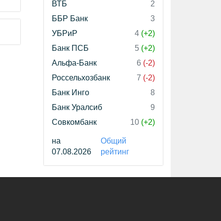
ВТБ
2
ББР Банк
3
УБРиР
4
(+2)
Банк ПСБ
5
(+2)
Альфа-Банк
6
(-2)
Россельхозбанк
7
(-2)
Банк Инго
8
Банк Уралсиб
9
Совкомбанк
10
(+2)
на
Общий
07.08.2026
рейтинг