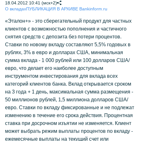
18.04.2012 10:41 (мск+2)
О вкладах
ПУБЛИКАЦИЯ В АРХИВЕ Bankinform.ru
«Эталон+» - это сберегательный продукт для частных
клиентов с возможностью пополнения и частичного
снятия средств с депозита без потери процентов.
Ставки по новому вкладу составляют 5,5% годовых в
рублях, 3% в евро и долларах США, минимальная
сумма вклада - 1 000 рублей или 100 долларов США/
евро, что делает его наиболее доступным
инструментом инвестирования для вклада всех
категорий клиентов банка. Вклад открывается сроком
на 3 года + 1 день, максимальная сумма размещения -
50 миллионов рублей, 1,5 миллиона долларов США/
евро. Ставки по вкладу фиксированные и не подлежат
изменению в течение его срока действия. Процентная
ставка при досрочном изъятии не изменяется. Клиент
может выбрать режим выплаты процентов по вкладу -
ежемесячные выплаты на текущий счет или