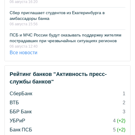
06 августа 16:20
Сбер приглашает студентов из Екатеринбурга в
амбассадоры банка
06 августа 15:56
ПСБ и МЧС России будут оказывать поддержку жителям
пострадавших при чрезвычайных ситуациях регионов
06 августа 12:40
Все новости
Рейтинг банков "Активность пресс-
службы банков"
СберБанк
1
ВТБ
2
ББР Банк
3
УБРиР
4
(+2)
Банк ПСБ
5
(+2)