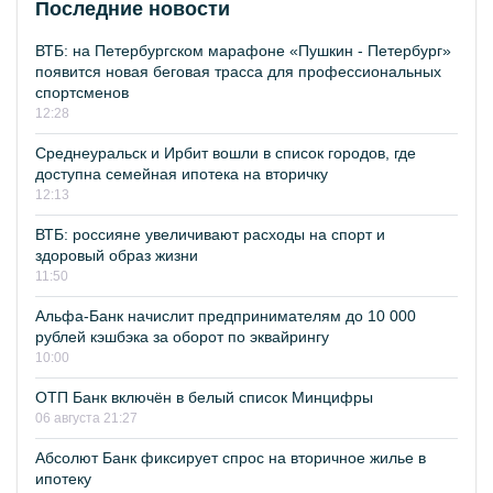
Последние новости
ВТБ: на Петербургском марафоне «Пушкин - Петербург»
появится новая беговая трасса для профессиональных
спортсменов
12:28
Среднеуральск и Ирбит вошли в список городов, где
доступна семейная ипотека на вторичку
12:13
ВТБ: россияне увеличивают расходы на спорт и
здоровый образ жизни
11:50
Альфа-Банк начислит предпринимателям до 10 000
рублей кэшбэка за оборот по эквайрингу
10:00
ОТП Банк включён в белый список Минцифры
06 августа 21:27
Абсолют Банк фиксирует спрос на вторичное жилье в
ипотеку