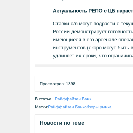
Актуальность РЕПО с ЦБ нараст
Ставки o/n могут подрасти с тек
России демонстрирует готовност
имеющиеся в его арсенале опера
инструментов (скоро могут быть 
удлиняет их сроки, что ограничив
Просмотров: 1398
В статье:
Райффайзен Банк
Метки:
Райффайзен Банк
обзоры рынка
Новости по теме