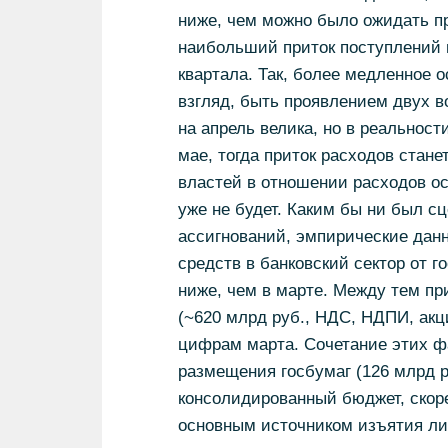
ниже, чем можно было ожидать п
наибольший приток поступлений 
квартала. Так, более медленное 
взгляд, быть проявлением двух 
на апрель велика, но в реальност
мае, тогда приток расходов стан
властей в отношении расходов ост
уже не будет. Каким бы ни был с
ассигнований, эмпирические данн
средств в банковский сектор от г
ниже, чем в марте. Между тем п
(~620 млрд руб., НДС, НДПИ, акц
цифрам марта. Сочетание этих фа
размещения госбумаг (126 млрд ру
консолидированный бюджет, скоре
основным источником изъятия лик