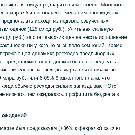
анных в пятницу предварительных оценок Минфина,
ет в марте был исполнен с меньшим профицитом
о предполагать исходя из недавно озвученных
ым оценок (125 млрд руб.). Учитывая сильную
млрд руб.) за счет высоких цен на нефть исполнение
актически ни у кого не вызывало сомнений. Кроме
 опережающая динамика расходов предвыборных
его, предположительно, должно было последовать
ействительности расходы марта почти ничем не
 млрд руб., или 8,05% бюджетного плана, что
, когда обычно расходы сильно запаздывают. Это
ее низкого, чем ожидалось, профицита бюджета в
е ожиданий
марте был предсказуем (+36% к февралю) за счет