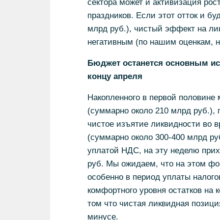
сектора может и активизация рос
праздников. Если этот отток и б
млрд руб.), чистый эффект на лик
негативным (по нашим оценкам, н
Бюджет останется основным ис
концу апреля
Накопленного в первой половине 
(суммарно около 210 млрд руб.),
чистое изъятие ликвидности во в
(суммарно около 300-400 млрд ру
уплатой НДС, на эту неделю при
руб. Мы ожидаем, что на этом фо
особенно в период уплаты налого
комфортного уровня остатков на к
том что чистая ликвидная позиция
минусе.