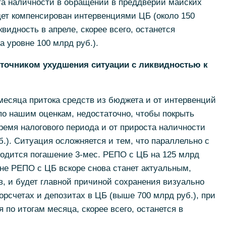
та наличности в обращении в преддверии майских
удет компенсирован интервенциями ЦБ (около 150
видность в апреле, скорее всего, останется
а уровне 100 млрд руб.).
точником ухудшения ситуации с ликвидностью к
месяца притока средств из бюджета и от интервенций
 по нашим оценкам, недостаточно, чтобы покрыть
ремя налогового периода и от прироста наличности
б.). Ситуация осложняется и тем, что параллельно с
ходится погашение 3-мес. РЕПО с ЦБ на 125 млрд
не РЕПО с ЦБ вскоре снова станет актуальным,
в, и будет главной причиной сохранения визуально
орсчетах и депозитах в ЦБ (выше 700 млрд руб.), при
 по итогам месяца, скорее всего, останется в