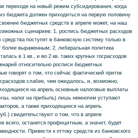
ри переходе на новый режим субсидирования, когда
из бюджета должен приходиться на первую половину
освоение бюджетных средств в апреле может, на наш
возможных сценариев: 1. роспись бюджетных расходов
и средства поступят в банковскую систему только в
ет более выраженным; 2. либеральная политика
алась в 1 кв., и во 2 кв. таких крупных госрасходов
ценарий относительно росписи бюджетных
ые говорят о том, что сейчас фактический приток
осрасходов слабее, чем ожидалось, и, возможно,
риходящиеся на апрель основные налоговые выплаты
изы, налог на прибыль) лишь немногим уступают
кторов, а также приходящиеся на апрель
б.) свидетельствуют о том, что в апреле
е всего, останется профицитным, а значит, будет
видности. Привести к оттоку средств из банковского