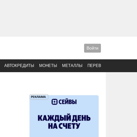
Войти
АВТОКРЕДИТЫ
МОНЕТЫ
МЕТАЛЛЫ
ПЕРЕВОДЫ