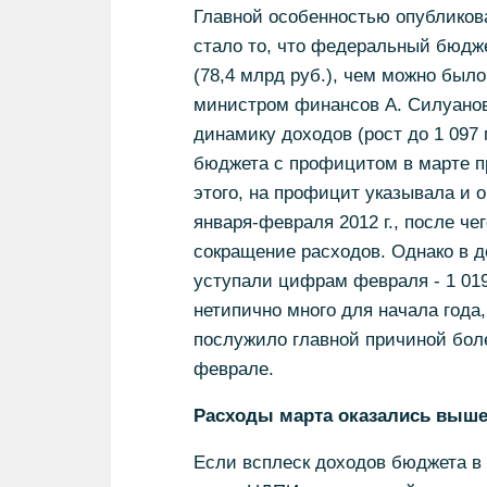
Главной особенностью опубликов
стало то, что федеральный бюдж
(78,4 млрд руб.), чем можно был
министром финансов А. Силуанов
динамику доходов (рост до 1 097 
бюджета с профицитом в марте пр
этого, на профицит указывала и
января-февраля 2012 г., после ч
сокращение расходов. Однако в д
уступали цифрам февраля - 1 019
нетипично много для начала года
послужило главной причиной бол
феврале.
Расходы марта оказались выш
Если всплеск доходов бюджета в 