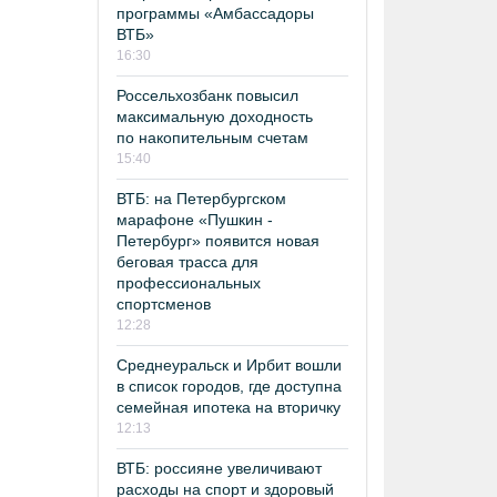
программы «Амбассадоры
ВТБ»
16:30
Россельхозбанк повысил
максимальную доходность
по накопительным счетам
15:40
ВТБ: на Петербургском
марафоне «Пушкин -
Петербург» появится новая
беговая трасса для
профессиональных
спортсменов
12:28
Среднеуральск и Ирбит вошли
в список городов, где доступна
семейная ипотека на вторичку
12:13
ВТБ: россияне увеличивают
расходы на спорт и здоровый