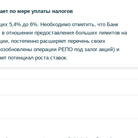
ает по мере уплаты налогов
ущих 5,4% до 6%. Необходимо отметить, что Банк
ь в отношении предоставления больших лимитов на
ции, постепенно расширяет перечень своих
возобновлены операции РЕПО под залог акций) и
ает потенциал роста ставок.