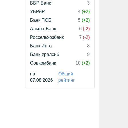
ББР Банк
3
УБРиР
4
(+2)
Банк ПСБ
5
(+2)
Альфа-Банк
6
(-2)
Россельхозбанк
7
(-2)
Банк Инго
8
Банк Уралсиб
9
Совкомбанк
10
(+2)
на
Общий
07.08.2026
рейтинг