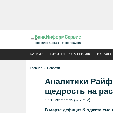
Портал о банках Екатеринбурга
БАНКИ
НОВОСТИ
КУРСЫ ВАЛЮТ
ВКЛАДЫ
Главная
Новости
Аналитики Райф
щедрость на рас
17.04.2012 12:35 (мск+2)
В марте дефицит бюджета сме