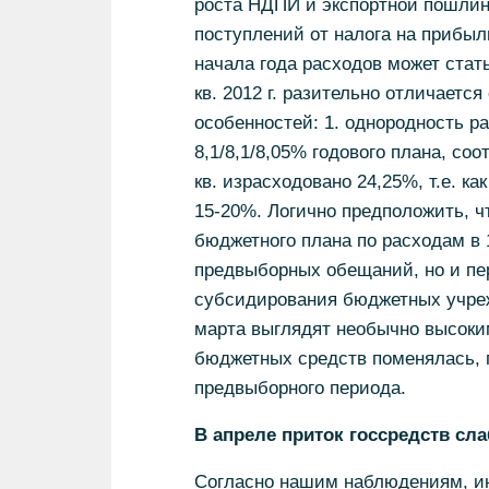
роста НДПИ и экспортной пошлин
поступлений от налога на прибыл
начала года расходов может стат
кв. 2012 г. разительно отличает
особенностей: 1. однородность ра
8,1/8,1/8,05% годового плана, соо
кв. израсходовано 24,25%, т.е. ка
15-20%. Логично предположить, 
бюджетного плана по расходам в 1
предвыборных обещаний, но и пе
субсидирования бюджетных учреж
марта выглядят необычно высоки
бюджетных средств поменялась, 
предвыборного периода.
В апреле приток госсредств сл
Согласно нашим наблюдениям, инт