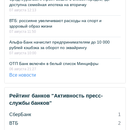
доступна семейная ипотека на вторичку
07 августа 12:13
ВТБ: россияне увеличивают расходы на спорт и
здоровый образ жизни
07 августа 11:50
Альфа-Банк начислит предпринимателям до 10 000
рублей кэшбэка за оборот по эквайрингу
07 августа 10:00
ОТП Банк включён в белый список Минцифры
06 августа 21:27
Все новости
Рейтинг банков "Активность пресс-
службы банков"
СберБанк
1
ВТБ
2