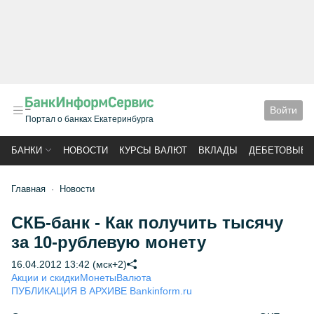
Войти
Портал о банках Екатеринбурга
БАНКИ
НОВОСТИ
КУРСЫ ВАЛЮТ
ВКЛАДЫ
ДЕБЕТОВЫЕ 
Главная
Новости
СКБ-банк - Как получить тысячу
за 10-рублевую монету
16.04.2012 13:42 (мск+2)
Акции и скидки
Монеты
Валюта
ПУБЛИКАЦИЯ В АРХИВЕ Bankinform.ru