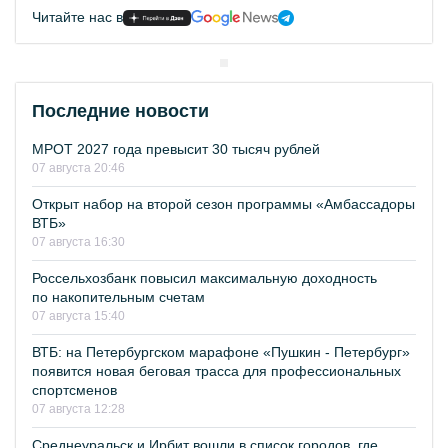
Читайте нас в
Последние новости
МРОТ 2027 года превысит 30 тысяч рублей
07 августа 20:46
Открыт набор на второй сезон программы «Амбассадоры
ВТБ»
07 августа 16:30
Россельхозбанк повысил максимальную доходность
по накопительным счетам
07 августа 15:40
ВТБ: на Петербургском марафоне «Пушкин - Петербург»
появится новая беговая трасса для профессиональных
спортсменов
07 августа 12:28
Среднеуральск и Ирбит вошли в список городов, где