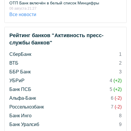
ОТП Банк включён в белый список Минцифры
06 августа 21:27
Все новости
Рейтинг банков "Активность пресс-
службы банков"
СберБанк
1
ВТБ
2
ББР Банк
3
УБРиР
4
(+2)
Банк ПСБ
5
(+2)
Альфа-Банк
6
(-2)
Россельхозбанк
7
(-2)
Банк Инго
8
Банк Уралсиб
9