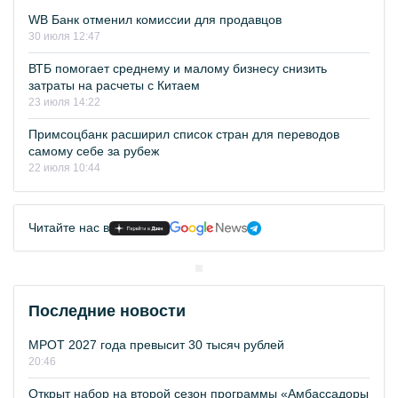
WB Банк отменил комиссии для продавцов
30 июля 12:47
ВТБ помогает среднему и малому бизнесу снизить
затраты на расчеты с Китаем
23 июля 14:22
Примсоцбанк расширил список стран для переводов
самому себе за рубеж
22 июля 10:44
Читайте нас в
Последние новости
МРОТ 2027 года превысит 30 тысяч рублей
20:46
Открыт набор на второй сезон программы «Амбассадоры