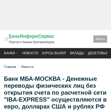
Войти
Портал о банках Екатеринбурга
БАНКИ
НОВОСТИ
КУРСЫ ВАЛЮТ
ВКЛАДЫ
ДЕБЕТОВЫЕ 
Главная
Новости
Банк МБА-МОСКВА - Денежные
переводы физических лиц без
открытия счета по расчетной сети
"IBA-EXPRESS" осуществляются в
евро, долларах США и рублях РФ