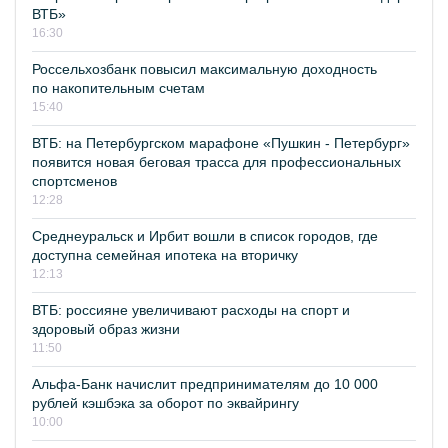
ВТБ»
16:30
Россельхозбанк повысил максимальную доходность
по накопительным счетам
15:40
ВТБ: на Петербургском марафоне «Пушкин - Петербург»
появится новая беговая трасса для профессиональных
спортсменов
12:28
Среднеуральск и Ирбит вошли в список городов, где
доступна семейная ипотека на вторичку
12:13
ВТБ: россияне увеличивают расходы на спорт и
здоровый образ жизни
11:50
Альфа-Банк начислит предпринимателям до 10 000
рублей кэшбэка за оборот по эквайрингу
10:00