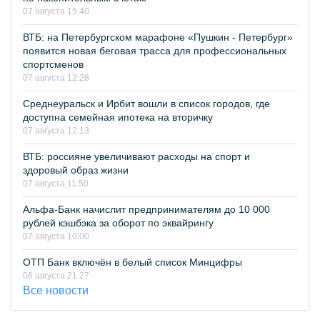
07 августа 15:40
ВТБ: на Петербургском марафоне «Пушкин - Петербург»
появится новая беговая трасса для профессиональных
спортсменов
07 августа 12:28
Среднеуральск и Ирбит вошли в список городов, где
доступна семейная ипотека на вторичку
07 августа 12:13
ВТБ: россияне увеличивают расходы на спорт и
здоровый образ жизни
07 августа 11:50
Альфа-Банк начислит предпринимателям до 10 000
рублей кэшбэка за оборот по эквайрингу
07 августа 10:00
ОТП Банк включён в белый список Минцифры
06 августа 21:27
Все новости