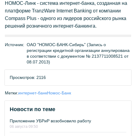
НОМОС-Линк - система интернет-банка, созданная на
платформе TranzWare Internet Banking от компании
Compass Plus - одного из лидеров российского рынка
решений розничного интернет-банкинга.
Источник:
ОАО "НОМОС-БАНК-Сибирь" (Запись о
регистрации кредитной организации аннулирована
в соответствии с документом № 2137711008521 от
08.07.2013)
Просмотров: 2116
Метки:
интернет-банк
Номос-Банк
Новости по теме
Приложение УБРиР возобновило работу
06 августа 09:50