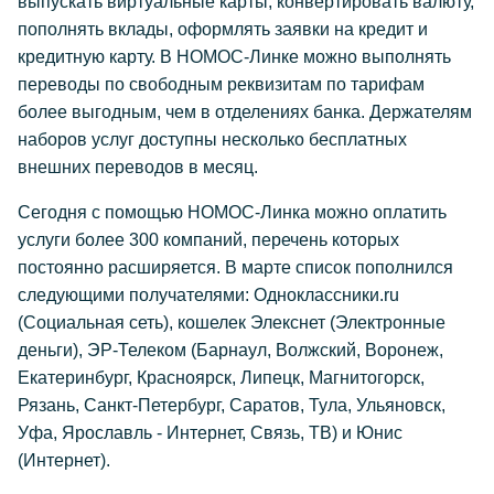
выпускать виртуальные карты, конвертировать валюту,
пополнять вклады, оформлять заявки на кредит и
кредитную карту. В НОМОС-Линке можно выполнять
переводы по свободным реквизитам по тарифам
более выгодным, чем в отделениях банка. Держателям
наборов услуг доступны несколько бесплатных
внешних переводов в месяц.
Сегодня с помощью НОМОС-Линка можно оплатить
услуги более 300 компаний, перечень которых
постоянно расширяется. В марте список пополнился
следующими получателями: Одноклассники.ru
(Социальная сеть), кошелек Элекснет (Электронные
деньги), ЭР-Телеком (Барнаул, Волжский, Воронеж,
Екатеринбург, Красноярск, Липецк, Магнитогорск,
Рязань, Санкт-Петербург, Саратов, Тула, Ульяновск,
Уфа, Ярославль - Интернет, Связь, ТВ) и Юнис
(Интернет).