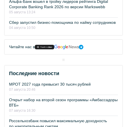
Альфа-Банк вошел в тройку лидеров рейтинга Digital
Corporate Banking Rank 2026 по версии Markswebb
05 августа 13:24
Сбер запустил бизнес-помощника по найму сотрудников
04 августа 10:50
Читайте нас в
Последние новости
МРОТ 2027 года превысит 30 тысяч рублей
07 августа 20:46
Открыт набор на второй сезон программы «Амбассадоры
ВТБ»
07 августа 16:30
Россельхозбанк повысил максимальную доходность
по накопительным счетам