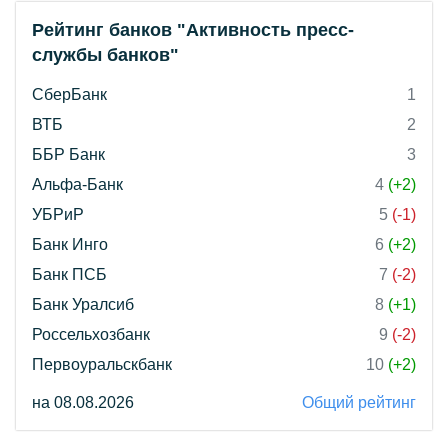
Рейтинг банков "Активность пресс-
службы банков"
СберБанк
1
ВТБ
2
ББР Банк
3
Альфа-Банк
4
(+2)
УБРиР
5
(-1)
Банк Инго
6
(+2)
Банк ПСБ
7
(-2)
Банк Уралсиб
8
(+1)
Россельхозбанк
9
(-2)
Первоуральскбанк
10
(+2)
на 08.08.2026
Общий рейтинг