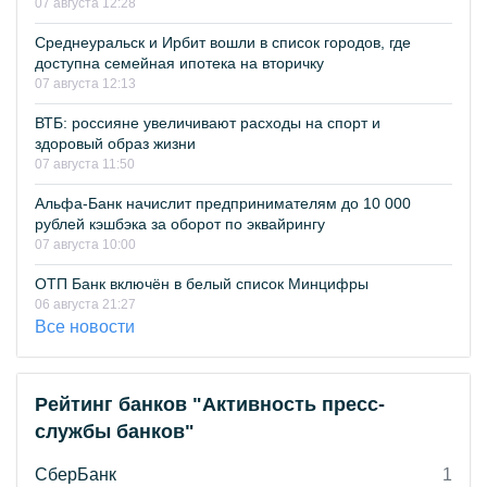
07 августа 12:28
Среднеуральск и Ирбит вошли в список городов, где
доступна семейная ипотека на вторичку
07 августа 12:13
ВТБ: россияне увеличивают расходы на спорт и
здоровый образ жизни
07 августа 11:50
Альфа-Банк начислит предпринимателям до 10 000
рублей кэшбэка за оборот по эквайрингу
07 августа 10:00
ОТП Банк включён в белый список Минцифры
06 августа 21:27
Все новости
Рейтинг банков "Активность пресс-
службы банков"
СберБанк
1