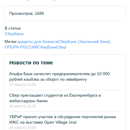
Просмотров: 1685
В статье:
СберБанк
Метки:
кредиты для бизнеса
СберБанк (Уральский банк)
ОПОРА РОССИИ
СберБанк
Сбер
Новости по теме
Альфа-Банк начислит предпринимателям до 10 000
рублей кэшбэка за оборот по эквайрингу
07 августа 10:00
Сбер приглашает студентов из Екатеринбурга в
амбассадоры банка
06 августа 15:56
УБРиР принял участие в обсуждении перспектив рынка
ИЖС на выставке Open Village Ural
06 августа 10:40