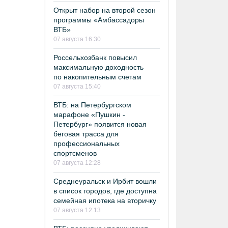
Открыт набор на второй сезон
программы «Амбассадоры
ВТБ»
07 августа 16:30
Россельхозбанк повысил
максимальную доходность
по накопительным счетам
07 августа 15:40
ВТБ: на Петербургском
марафоне «Пушкин -
Петербург» появится новая
беговая трасса для
профессиональных
спортсменов
07 августа 12:28
Среднеуральск и Ирбит вошли
в список городов, где доступна
семейная ипотека на вторичку
07 августа 12:13