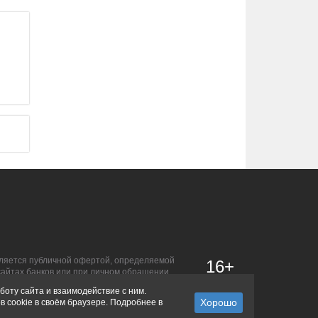
является публичной офертой, определяемой
16+
сайтах банков или при личном обращении.
боту сайта и взаимодействие с ним.
в cookie в своём браузере. Подробнее в