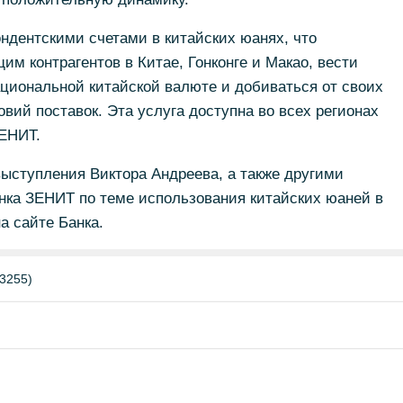
ндентскими счетами в китайских юанях, что
им контрагентов в Китае, Гонконге и Макао, вести
ациональной китайской валюте и добиваться от своих
вий поставок. Эта услуга доступна во всех регионах
ЗЕНИТ.
ыступления Виктора Андреева, а также другими
ка ЗЕНИТ по теме использования китайских юаней в
а сайте Банка.
3255)