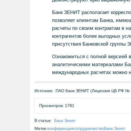
Банк ЗЕНИТ располагает корреспо
позволяет клиентам Банка, имеющ
расчеты по своим контрактам в н
контрагентов более выгодных усло
присутствия Банковской группы 
Ознакомиться с полной версией в
аналитическими материалами Бан
международных расчетах можно н
Источник:
ПАО Банк ЗЕНИТ (Лицензия ЦБ РФ № 
Просмотров: 1781
В статье:
Банк Зенит
Метки:
конференция
сотрудничество
Банк Зенит