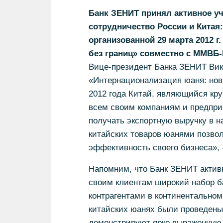
Банк ЗЕНИТ принял активное у
сотрудничество России и Китая
организованной 29 марта 2012 
без границ» совместно с ММВБ-
Вице-президент Банка ЗЕНИТ Вик
«Интернационализация юаня: нов
2012 года Китай, являющийся кр
всем своим компаниям и предпр
получать экспортную выручку в 
китайских товаров юанями позво
эффективность своего бизнеса», 
Напомним, что Банк ЗЕНИТ активн
своим клиентам широкий набор ба
контрагентами в континентальном
китайских юанях были проведены 
демонстрируют ярко выраженную