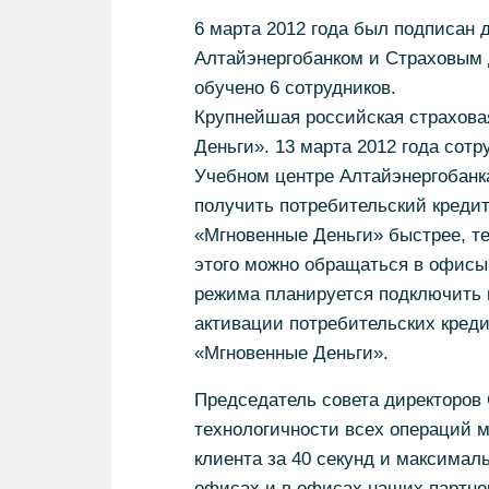
6 марта 2012 года был подписан 
Алтайэнергобанком и Страховым 
обучено 6 сотрудников.
Крупнейшая российская страхова
Деньги». 13 марта 2012 года сот
Учебном центре Алтайэнергобанк
получить потребительский креди
«Мгновенные Деньги» быстрее, те
этого можно обращаться в офисы
режима планируется подключить 
активации потребительских кред
«Мгновенные Деньги».
Председатель совета директоров 
технологичности всех операций 
клиента за 40 секунд и максимал
офисах и в офисах наших партнер