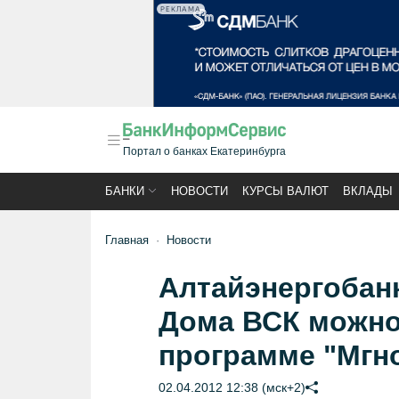
РЕКЛАМА
Портал о банках Екатеринбурга
БАНКИ
НОВОСТИ
КУРСЫ ВАЛЮТ
ВКЛАДЫ
Главная
Новости
Алтайэнергобанк
Дома ВСК можно
программе "Мгн
02.04.2012 12:38 (мск+2)