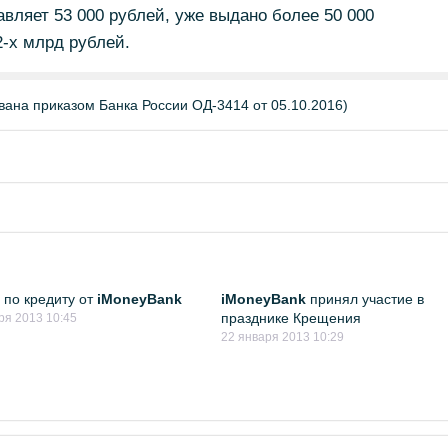
вляет 53 000 рублей, уже выдано более 50 000
-х млрд рублей.
ана приказом Банка России ОД-3414 от 05.10.2016)
 по кредиту от
iMoneyBank
iMoneyBank
принял участие в
празднике Крещения
ря 2013 10:45
22 января 2013 10:29