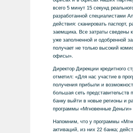
всего 5 минут 15 секунд реальног
разработанной специалистами Ал
действия: сканировать паспорт, 
заемщика. Все затраты сведены к
уже заполненной и одобренной за
получает не только высокий коми
офисы».
Директор Дирекции кредитного с
отметил: «Для нас участие в про
получения прибыли и возможност
большая сеть представительств п
банку выйти в новые регионы и р
программы «Мгновенные Деньги» 
Напомним, что у программы «Мгно
активаций, из них 22 банка; дейс