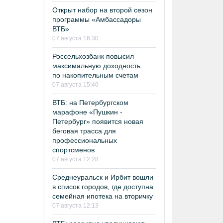
Открыт набор на второй сезон
программы «Амбассадоры
ВТБ»
07 августа 16:30
Россельхозбанк повысил
максимальную доходность
по накопительным счетам
07 августа 15:40
ВТБ: на Петербургском
марафоне «Пушкин -
Петербург» появится новая
беговая трасса для
профессиональных
спортсменов
07 августа 12:28
Среднеуральск и Ирбит вошли
в список городов, где доступна
семейная ипотека на вторичку
07 августа 12:13