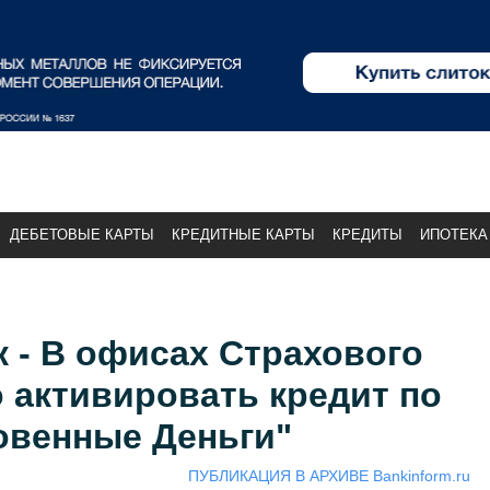
ДЕБЕТОВЫЕ КАРТЫ
КРЕДИТНЫЕ КАРТЫ
КРЕДИТЫ
ИПОТЕКА
 - В офисах Страхового
 активировать кредит по
овенные Деньги"
ПУБЛИКАЦИЯ В АРХИВЕ Bankinform.ru