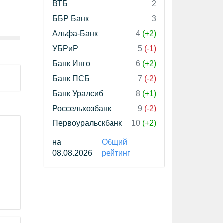
ВТБ
2
ББР Банк
3
Альфа-Банк
4
(+2)
УБРиР
5
(-1)
Банк Инго
6
(+2)
Банк ПСБ
7
(-2)
Банк Уралсиб
8
(+1)
Россельхозбанк
9
(-2)
Первоуральскбанк
10
(+2)
на
Общий
08.08.2026
рейтинг