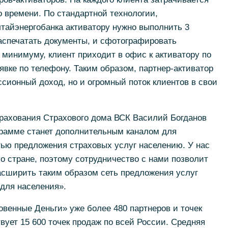
о времени. По стандартной технологии,
тайэнергобанка активатору нужно выполнить 3
распечатать документы, и сфотографировать
 минимуму, клиент приходит в офис к активатору по
явке по телефону. Таким образом, партнер-активатор
ссионный доход, но и огромный поток клиентов в свои
трахования Страхового дома ВСК Василий Богданов
грамме станет дополнительным каналом для
ью предложения страховых услуг населению. У нас
о стране, поэтому сотрудничество с нами позволит
асширить таким образом сеть предложения услуг
для населения».
венные Деньги» уже более 480 партнеров и точек
твует 15 600 точек продаж по всей России. Средняя