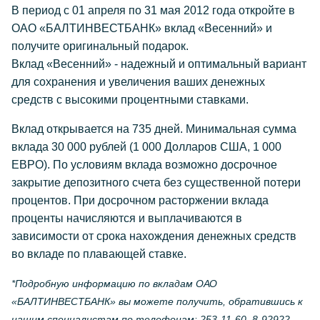
В период с 01 апреля по 31 мая 2012 года откройте в
ОАО «БАЛТИНВЕСТБАНК» вклад «Весенний» и
получите оригинальный подарок.
Вклад «Весенний» - надежный и оптимальный вариант
для сохранения и увеличения ваших денежных
средств с высокими процентными ставками.
Вклад открывается на 735 дней. Минимальная сумма
вклада 30 000 рублей (1 000 Долларов США, 1 000
ЕВРО). По условиям вклада возможно досрочное
закрытие депозитного счета без существенной потери
процентов. При досрочном расторжении вклада
проценты начисляются и выплачиваются в
зависимости от срока нахождения денежных средств
во вкладе по плавающей ставке.
*Подробную информацию по вкладам ОАО
«БАЛТИНВЕСТБАНК» вы можете получить, обратившись к
нашим специалистам по телефонам: 253-11-60, 8-92922-