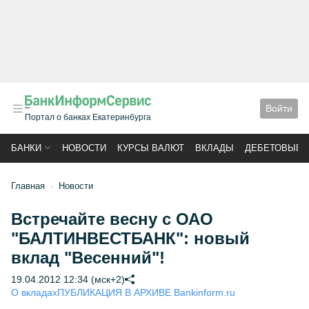
Войти
Портал о банках Екатеринбурга
БАНКИ
НОВОСТИ
КУРСЫ ВАЛЮТ
ВКЛАДЫ
ДЕБЕТОВЫЕ 
Главная
Новости
Встречайте весну с ОАО
"БАЛТИНВЕСТБАНК": новый
вклад "Весенний"!
19.04.2012 12:34 (мск+2)
О вкладах
ПУБЛИКАЦИЯ В АРХИВЕ Bankinform.ru