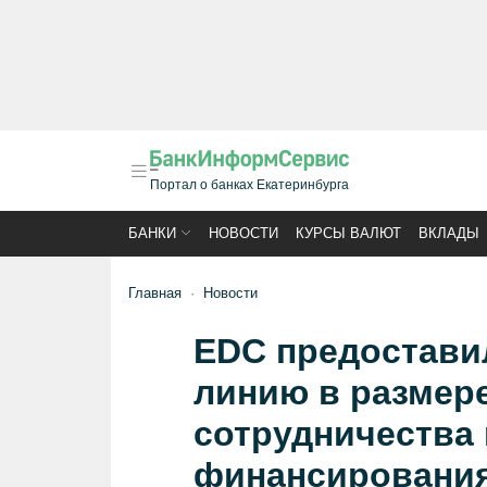
Портал о банках Екатеринбурга
БАНКИ
НОВОСТИ
КУРСЫ ВАЛЮТ
ВКЛАДЫ
Главная
Новости
EDC предостави
линию в размере
сотрудничества 
финансировани