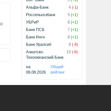
Альфа-Банк
4
(-1)
Россельхозбанк
5
(+1)
УБРиР
6
(+1)
ЖС
Банк ПСБ
7
(+1)
Банк Инго
8
(+1)
Банк Уралсиб
9
(-4)
Азиатско-
10
(-6)
Тихоокеанский Банк
на
Общий
06.08.2026
рейтинг