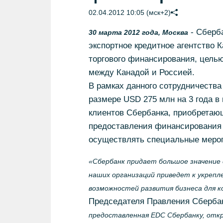
02.04.2012 10:05 (мск+2)
- Сберба
30 марта 2012 года, Москва
экспортное кредитное агентство 
торгового финансирования, целью
между Канадой и Россией.
В рамках данного сотрудничеств
размере USD 275 млн на 3 года в
клиентов Сбербанка, приобретающ
предоставления финансирования 
осуществлять специальные мероп
«Сбербанк придает большое значение
наших организаций приведет к укреп
возможностей развития бизнеса для к
Председателя Правления Сберба
предоставленная EDC Сбербанку, отк