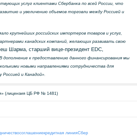
ствующих услуг клиентами Сбербанка по всей России, что
азвитию и увеличению объемов торговли между Россией и
мало крупнейших российских импортеров товаров и услуг,
ртнерами канадских компаний, желающих развивать свою
йеш Шарма, старший вице-президент EDC,
 В дополнение к предоставлению данного финансирования мы
сколькими новыми направлениями сотрудничества для
 Россией и Канадой».
и» (лицензия ЦБ РФ № 1481)
дничество
соглашение
кредитная линия
Сбер