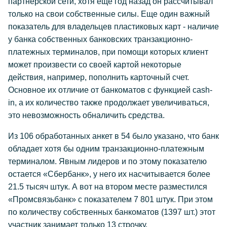
партнерской сети, хотя еще год назад он рассчитывал
только на свои собственные силы. Еще один важный
показатель для владельцев пластиковых карт - наличие
у банка собственных банковских транзакционно-
платежных терминалов, при помощи которых клиент
может произвести со своей картой некоторые
действия, например, пополнить карточный счет.
Основное их отличие от банкоматов с функцией cash-
in, а их количество также продолжает увеличиваться,
это невозможность обналичить средства.
Из 106 обработанных анкет в 54 было указано, что банк
обладает хотя бы одним транзакционно-платежным
терминалом. Явным лидеров и по этому показателю
остается «Сбербанк», у него их насчитывается более
21.5 тысяч штук. А вот на втором месте разместился
«Промсвязьбанк» с показателем 7 801 штук. При этом
по количеству собственных банкоматов (1397 шт.) этот
участник занимает только 13 строчку.