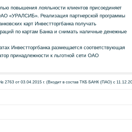
елью повышения лояльности клиентов присоединяет
 ОАО «УРАЛСИБ». Реализация партнерской программы
нковских карт Инвестторгбанка получать
раций по картам Банка и снимать наличные денежные
матах Инвестторгбанка размещается соответствующая
атор принадлежности к льготной сети ОАО
 2763 от 03.04.2015 г. (Входит в состав ТКБ БАНК (ПАО) с 11.12.201