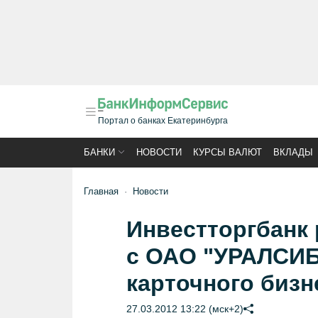
Портал о банках Екатеринбурга
БАНКИ
НОВОСТИ
КУРСЫ ВАЛЮТ
ВКЛАДЫ
Главная
Новости
Инвестторгбанк 
с ОАО "УРАЛСИБ
карточного бизн
27.03.2012 13:22 (мск+2)