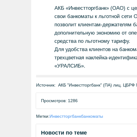
АКБ «Инвестторгбанк» (ОАО) с ц
свои банкоматы к льготной сети
позволит клиентам-держателям ба
дополнительную экономию от опе
средства по льготному тарифу.
Для удобства клиентов на банко
трехцветная наклейка-идентифик
«УРАЛСИБ».
Источник:
АКБ "Инвестторгбанк" (ПА) лиц. ЦБРФ №
Просмотров: 1286
Метки:
Инвестторгбанк
банкоматы
Новости по теме