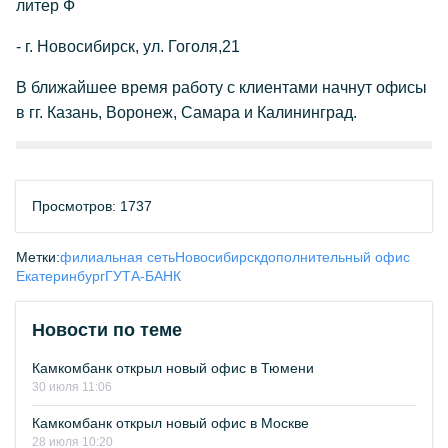
литер Ф
- г. Новосибирск, ул. Гоголя,21
В ближайшее время работу с клиентами начнут офисы
в гг. Казань, Воронеж, Самара и Калининград.
Просмотров: 1737
Метки:
филиальная сеть
Новосибирск
дополнительный офис
Екатеринбург
ГУТА-БАНК
Новости по теме
Камкомбанк открыл новый офис в Тюмени
30 июля 11:06
Камкомбанк открыл новый офис в Москве
28 июля 10:20