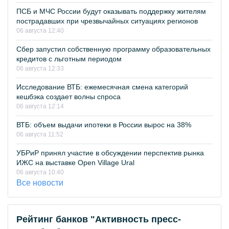
ПСБ и МЧС России будут оказывать поддержку жителям
пострадавших при чрезвычайных ситуациях регионов
06 августа 12:40
Сбер запустил собственную программу образовательных
кредитов с льготным периодом
06 августа 12:33
Исследование ВТБ: ежемесячная смена категорий
кешбэка создает волны спроса
06 августа 12:14
ВТБ: объем выдачи ипотеки в России вырос на 38%
06 августа 11:52
УБРиР принял участие в обсуждении перспектив рынка
ИЖС на выставке Open Village Ural
06 августа 10:40
Все новости
Рейтинг банков "Активность пресс-