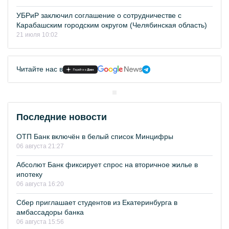
УБРиР заключил соглашение о сотрудничестве с
Карабашским городским округом (Челябинская область)
21 июля 10:02
Читайте нас в
Последние новости
ОТП Банк включён в белый список Минцифры
06 августа 21:27
Абсолют Банк фиксирует спрос на вторичное жилье в
ипотеку
06 августа 16:20
Сбер приглашает студентов из Екатеринбурга в
амбассадоры банка
06 августа 15:56