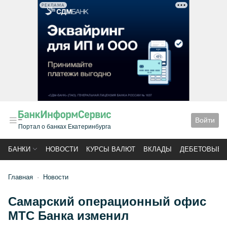
РЕКЛАМА
Войти
Портал о банках Екатеринбурга
БАНКИ
НОВОСТИ
КУРСЫ ВАЛЮТ
ВКЛАДЫ
ДЕБЕТОВЫЕ 
Главная
Новости
Самарский операционный офис
МТС Банка изменил