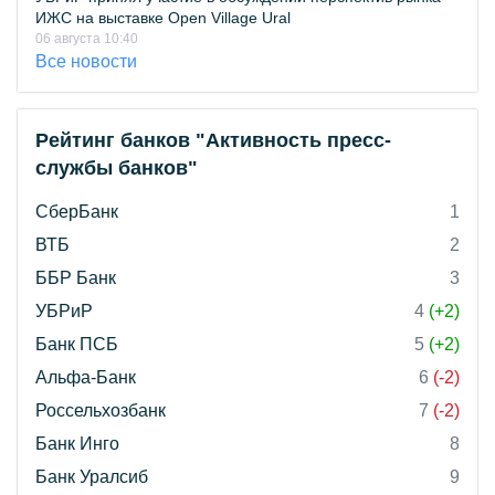
ИЖС на выставке Open Village Ural
06 августа 10:40
Все новости
Рейтинг банков "Активность пресс-
службы банков"
СберБанк
1
ВТБ
2
ББР Банк
3
УБРиР
4
(+2)
Банк ПСБ
5
(+2)
Альфа-Банк
6
(-2)
Россельхозбанк
7
(-2)
Банк Инго
8
Банк Уралсиб
9