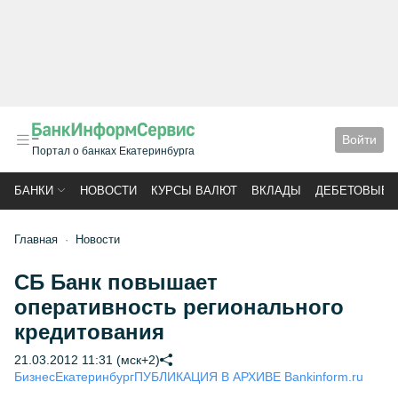
Войти
Портал о банках Екатеринбурга
БАНКИ
НОВОСТИ
КУРСЫ ВАЛЮТ
ВКЛАДЫ
ДЕБЕТОВЫЕ 
Главная
Новости
СБ Банк повышает
оперативность регионального
кредитования
21.03.2012 11:31 (мск+2)
Бизнес
Екатеринбург
ПУБЛИКАЦИЯ В АРХИВЕ Bankinform.ru