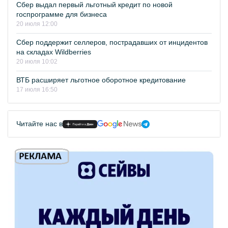
Сбер выдал первый льготный кредит по новой
госпрограмме для бизнеса
20 июля 12:00
Сбер поддержит селлеров, пострадавших от инцидентов
на складах Wildberries
20 июля 10:02
ВТБ расширяет льготное оборотное кредитование
17 июля 16:50
Читайте нас в