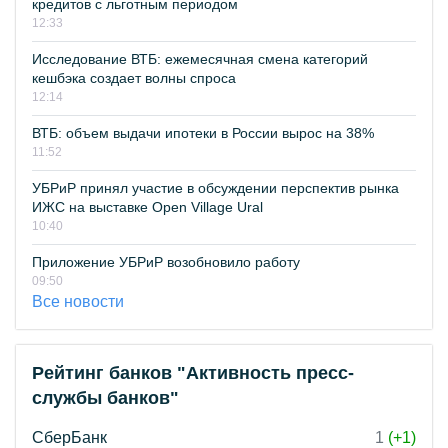
кредитов с льготным периодом
12:33
Исследование ВТБ: ежемесячная смена категорий
кешбэка создает волны спроса
12:14
ВТБ: объем выдачи ипотеки в России вырос на 38%
11:52
УБРиР принял участие в обсуждении перспектив рынка
ИЖС на выставке Open Village Ural
10:40
Приложение УБРиР возобновило работу
09:50
Все новости
Рейтинг банков "Активность пресс-
службы банков"
СберБанк
1
(+1)