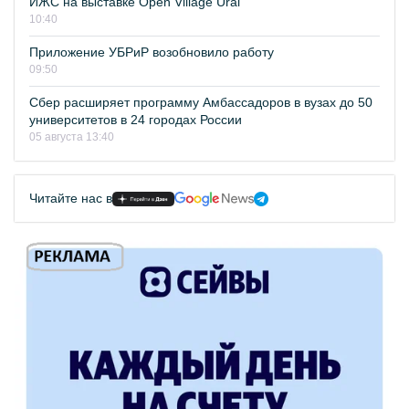
ИЖС на выставке Open Village Ural
10:40
Приложение УБРиР возобновило работу
09:50
Сбер расширяет программу Амбассадоров в вузах до 50
университетов в 24 городах России
05 августа 13:40
Читайте нас в