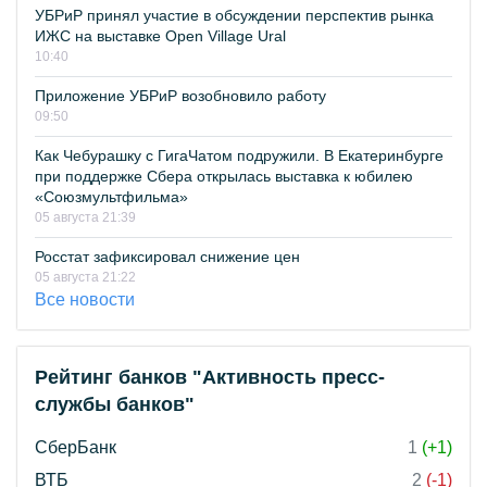
УБРиР принял участие в обсуждении перспектив рынка
ИЖС на выставке Open Village Ural
10:40
Приложение УБРиР возобновило работу
09:50
Как Чебурашку с ГигаЧатом подружили. В Екатеринбурге
при поддержке Сбера открылась выставка к юбилею
«Союзмультфильма»
05 августа 21:39
Росстат зафиксировал снижение цен
05 августа 21:22
Все новости
Рейтинг банков "Активность пресс-
службы банков"
СберБанк
1
(+1)
ВТБ
2
(-1)