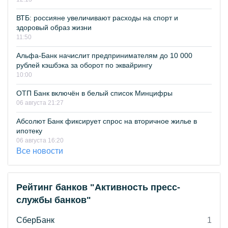
ВТБ: россияне увеличивают расходы на спорт и
здоровый образ жизни
11:50
Альфа-Банк начислит предпринимателям до 10 000
рублей кэшбэка за оборот по эквайрингу
10:00
ОТП Банк включён в белый список Минцифры
06 августа 21:27
Абсолют Банк фиксирует спрос на вторичное жилье в
ипотеку
06 августа 16:20
Все новости
Рейтинг банков "Активность пресс-
службы банков"
СберБанк
1