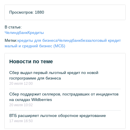
Просмотров: 1880
В статье:
Челиндбанк
Кредиты
Метки:
кредиты для бизнеса
Челиндбанк
беззалоговый кредит
малый и средний бизнес (МСБ)
Новости по теме
Сбер выдал первый льготный кредит по новой
госпрограмме для бизнеса
20 июля 12:00
Сбер поддержит селлеров, пострадавших от инцидентов
на складах Wildberries
20 июля 10:02
ВТБ расширяет льготное оборотное кредитование
17 июля 16:50